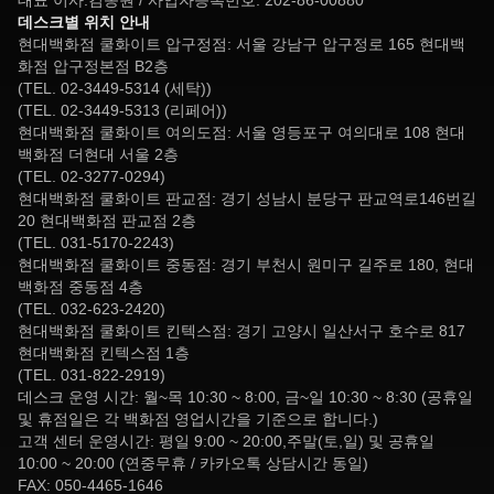
대표 이사:김종원 / 사업자등록번호: 202-86-00880
데스크별 위치 안내
현대백화점 쿨화이트 압구정점: 서울 강남구 압구정로 165 현대백
화점 압구정본점 B2층
(TEL. 02-3449-5314 (세탁))
(TEL. 02-3449-5313 (리페어))
현대백화점 쿨화이트 여의도점: 서울 영등포구 여의대로 108 현대
백화점 더현대 서울 2층
(TEL. 02-3277-0294)
현대백화점 쿨화이트 판교점: 경기 성남시 분당구 판교역로146번길
20 현대백화점 판교점 2층
(TEL. 031-5170-2243)
현대백화점 쿨화이트 중동점: 경기 부천시 원미구 길주로 180, 현대
백화점 중동점 4층
(TEL. 032-623-2420)
현대백화점 쿨화이트 킨텍스점: 경기 고양시 일산서구 호수로 817
현대백화점 킨텍스점 1층
(TEL. 031-822-2919)
데스크 운영 시간: 월~목 10:30 ~ 8:00, 금~일 10:30 ~ 8:30 (공휴일
및 휴점일은 각 백화점 영업시간을 기준으로 합니다.)
고객 센터 운영시간: 평일 9:00 ~ 20:00,주말(토,일) 및 공휴일
10:00 ~ 20:00 (연중무휴 / 카카오톡 상담시간 동일)
FAX: 050-4465-1646