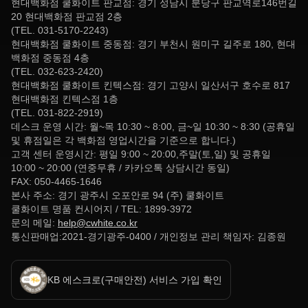
현대백화점 쿨화이트 판교점: 경기 성남시 분당구 판교역로146번길
20 현대백화점 판교점 2층
(TEL. 031-5170-2243)
현대백화점 쿨화이트 중동점: 경기 부천시 원미구 길주로 180, 현대
백화점 중동점 4층
(TEL. 032-623-2420)
현대백화점 쿨화이트 킨텍스점: 경기 고양시 일산서구 호수로 817
현대백화점 킨텍스점 1층
(TEL. 031-822-2919)
데스크 운영 시간: 월~목 10:30 ~ 8:00, 금~일 10:30 ~ 8:30 (공휴일
및 휴점일은 각 백화점 영업시간을 기준으로 합니다.)
고객 센터 운영시간: 평일 9:00 ~ 20:00,주말(토,일) 및 공휴일
10:00 ~ 20:00 (연중무휴 / 카카오톡 상담시간 동일)
FAX: 050-4465-1646
본사 주소: 경기 광주시 오포안로 94 (주) 쿨화이트
쿨화이트 명품 컨시어지 / TEL: 1899-3972
문의 메일:
help@cwhite.co.kr
통신판매업:2021-경기광주-0400 / 개인정보 관리 책임자: 김종원
KB 에스크로(구매안전) 서비스 가입 확인