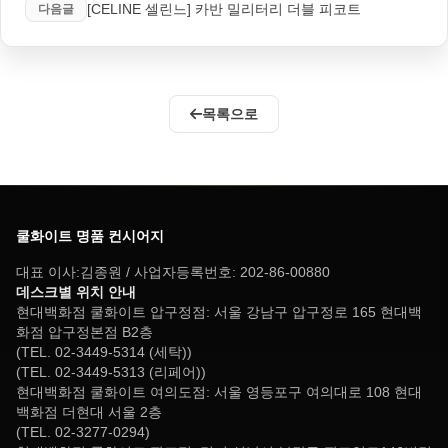
[CELINE 셀린느] 카반 밀리터리 더블 피코트
다음글
목록으로
쿨화이트 명품 컨시어지
대표 이사:김종원 / 사업자등록번호: 202-86-00880
데스크별 위치 안내
현대백화점 쿨화이트 압구정점: 서울 강남구 압구정로 165 현대백
화점 압구정본점 B2층
(TEL. 02-3449-5314 (세탁))
(TEL. 02-3449-5313 (리페어))
현대백화점 쿨화이트 여의도점: 서울 영등포구 여의대로 108 현대
백화점 더현대 서울 2층
(TEL. 02-3277-0294)