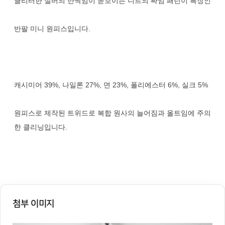
글리터한 실버의 반짝임이 돋보이는 니트의 짜임 패턴이 특징인
반팔 미니 원피스입니다.
캐시미어 39%, 나일론 27%, 면 23%, 폴리에스터 6%, 실크 5%
원피스로 제작된 트위드로 복합 원사의 늘어짐과 올트임에 주의
한 클리닝입니다.
첨부 이미지