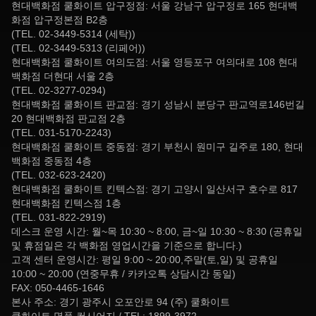
현대백화점 쿨화이트 압구정점: 서울 강남구 압구정로 165 현대백
화점 압구정본점 B2층
(TEL. 02-3449-5314 (세탁))
(TEL. 02-3449-5313 (리페어))
현대백화점 쿨화이트 여의도점: 서울 영등포구 여의대로 108 현대
백화점 더현대 서울 2층
(TEL. 02-3277-0294)
현대백화점 쿨화이트 판교점: 경기 성남시 분당구 판교역로146번길
20 현대백화점 판교점 2층
(TEL. 031-5170-2243)
현대백화점 쿨화이트 중동점: 경기 부천시 원미구 길주로 180, 현대
백화점 중동점 4층
(TEL. 032-623-2420)
현대백화점 쿨화이트 킨텍스점: 경기 고양시 일산서구 호수로 817
현대백화점 킨텍스점 1층
(TEL. 031-822-2919)
데스크 운영 시간: 월~목 10:30 ~ 8:00, 금~일 10:30 ~ 8:30 (공휴일
및 휴점일은 각 백화점 영업시간을 기준으로 합니다.)
고객 센터 운영시간: 평일 9:00 ~ 20:00,주말(토,일) 및 공휴일
10:00 ~ 20:00 (연중무휴 / 카카오톡 상담시간 동일)
FAX: 050-4465-1646
본사 주소: 경기 광주시 오포안로 94 (주) 쿨화이트