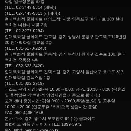
화점 압구정본점 B2층
(TEL. 02-3449-5314 (세탁))
(TEL. 02-3449-5313 (리페어))
현대백화점 쿨화이트 여의도점: 서울 영등포구 여의대로 108 현대
백화점 더현대 서울 2층
(TEL. 02-3277-0294)
현대백화점 쿨화이트 판교점: 경기 성남시 분당구 판교역로146번길
20 현대백화점 판교점 2층
(TEL. 031-5170-2243)
현대백화점 쿨화이트 중동점: 경기 부천시 원미구 길주로 180, 현대
백화점 중동점 4층
(TEL. 032-623-2420)
현대백화점 쿨화이트 킨텍스점: 경기 고양시 일산서구 호수로 817
현대백화점 킨텍스점 1층
(TEL. 031-822-2919)
데스크 운영 시간: 월~목 10:30 ~ 8:00, 금~일 10:30 ~ 8:30 (공휴일
및 휴점일은 각 백화점 영업시간을 기준으로 합니다.)
고객 센터 운영시간: 평일 9:00 ~ 20:00,주말(토,일) 및 공휴일
10:00 ~ 20:00 (연중무휴 / 카카오톡 상담시간 동일)
FAX: 050-4465-1646
본사 주소: 경기 광주시 오포안로 94 (주) 쿨화이트
쿨화이트 명품 컨시어지 / TEL: 1899-3972
문의 메일:
help@cwhite.co.kr