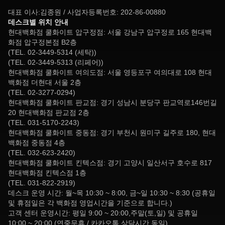
대표 이사:김종원 / 사업자등록번호: 202-86-00880
데스크별 위치 안내
현대백화점 쿨화이트 압구정점: 서울 강남구 압구정로 165 현대백
화점 압구정본점 B2층
(TEL. 02-3449-5314 (세탁))
(TEL. 02-3449-5313 (리페어))
현대백화점 쿨화이트 여의도점: 서울 영등포구 여의대로 108 현대
백화점 더현대 서울 2층
(TEL. 02-3277-0294)
현대백화점 쿨화이트 판교점: 경기 성남시 분당구 판교역로146번길
20 현대백화점 판교점 2층
(TEL. 031-5170-2243)
현대백화점 쿨화이트 중동점: 경기 부천시 원미구 길주로 180, 현대
백화점 중동점 4층
(TEL. 032-623-2420)
현대백화점 쿨화이트 킨텍스점: 경기 고양시 일산서구 호수로 817
현대백화점 킨텍스점 1층
(TEL. 031-822-2919)
데스크 운영 시간: 월~목 10:30 ~ 8:00, 금~일 10:30 ~ 8:30 (공휴일
및 휴점일은 각 백화점 영업시간을 기준으로 합니다.)
고객 센터 운영시간: 평일 9:00 ~ 20:00,주말(토,일) 및 공휴일
10:00 ~ 20:00 (연중무휴 / 카카오톡 상담시간 동일)