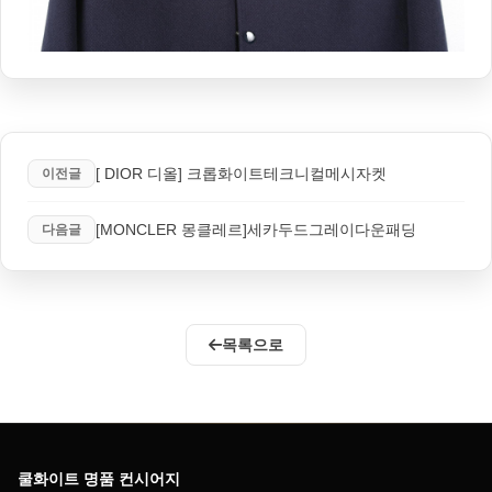
[ DIOR 디올] 크롭화이트테크니컬메시자켓
이전글
[MONCLER 몽클레르]세카두드그레이다운패딩
다음글
목록으로
쿨화이트 명품 컨시어지