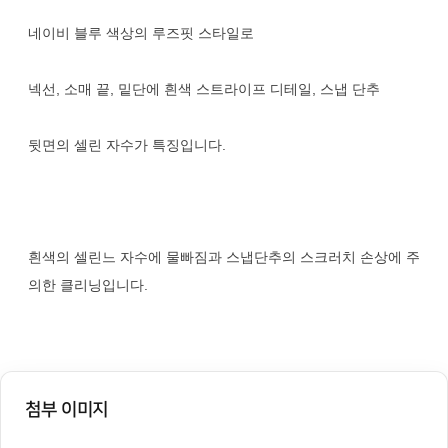
네이비 블루 색상의 루즈핏 스타일로
넥선, 소매 끝, 밑단에 흰색 스트라이프 디테일, 스냅 단추
뒷면의 셀린 자수가 특징입니다.
흰색의 셀린느 자수에 물빠짐과 스냅단추의 스크러치 손상에 주
의한 클리닝입니다.
첨부 이미지