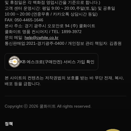
및 휴점일은 각 백화점 영업시간을 기준으로 합니다.)
고객 센터 운영시간: 평일 9:00 ~ 20:00,주말(토,일) 및 공휴일
10:00 ~ 20:00 (연중무휴 / 카카오톡 상담시간 동일)
FAX: 050-4465-1646
본사 주소: 경기 광주시 오포안로 94 (주) 쿨화이트
쿨화이트 명품 컨시어지 / TEL: 1899-3972
문의 메일:
help@cwhite.co.kr
통신판매업:2021-경기광주-0400 / 개인정보 관리 책임자: 김종원
KB 에스크로(구매안전) 서비스 가입 확인
본 사이트의 컨텐츠는 저작권법의 보호를 받는 바 무단 전재, 복사,
배포 등을 금합니다.
Copyright ⓒ
2026
쿨화이트 All rights reserved.
정책