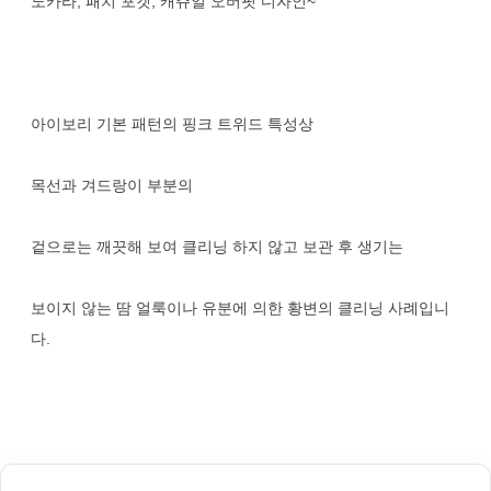
노카라, 패치 포켓, 캐쥬얼 오버핏 디자인~
아이보리 기본 패턴의 핑크 트위드 특성상
목선과 겨드랑이 부분의
겉으로는 깨끗해 보여 클리닝 하지 않고 보관 후 생기는
보이지 않는 땀 얼룩이나 유분에 의한 황변의 클리닝 사례입니
다.