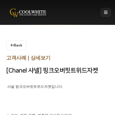
Coolwhite
Back
고객사례 | 상세보기
[Chanel 샤넬] 핑크오버핏트위드자켓
샤넬 핑크오버핏트위드자켓입니다.