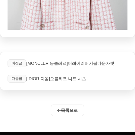
[MONCLER 몽클레르]머레이리버시블다운자켓
이전글
[ DIOR 디올]오블리크 니트 셔츠
다음글
목록으로