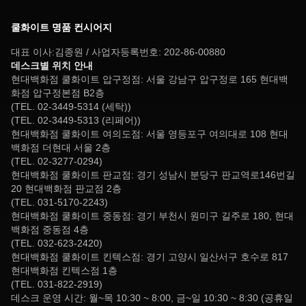
쿨화이트 명품 컨시어지
대표 이사:김종원 / 사업자등록번호: 202-86-00880
데스크별 위치 안내
현대백화점 쿨화이트 압구정점: 서울 강남구 압구정로 165 현대백
화점 압구정본점 B2층
(TEL. 02-3449-5314 (세탁))
(TEL. 02-3449-5313 (리페어))
현대백화점 쿨화이트 여의도점: 서울 영등포구 여의대로 108 현대
백화점 더현대 서울 2층
(TEL. 02-3277-0294)
현대백화점 쿨화이트 판교점: 경기 성남시 분당구 판교역로146번길
20 현대백화점 판교점 2층
(TEL. 031-5170-2243)
현대백화점 쿨화이트 중동점: 경기 부천시 원미구 길주로 180, 현대
백화점 중동점 4층
(TEL. 032-623-2420)
현대백화점 쿨화이트 킨텍스점: 경기 고양시 일산서구 호수로 817
현대백화점 킨텍스점 1층
(TEL. 031-822-2919)
데스크 운영 시간: 월~목 10:30 ~ 8:00, 금~일 10:30 ~ 8:30 (공휴일