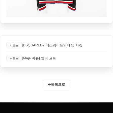
[DSQUARED2 디스퀘어드2] 데님 자켓
이전글
[Maje 마쥬] 양퍼 코트
다음글
목록으로