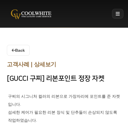
Coolwhite
Back
고객사례 | 상세보기
[GUCCI 구찌] 리본포인트 정장 자켓
구찌의 시그니처 컬러의 리본으로 가장자리에 포인트를 준 자켓
입니다.
섬세한 케어가 필요한 리본 장식 및 단추들이 손상되지 않도록
작업하였습니다.