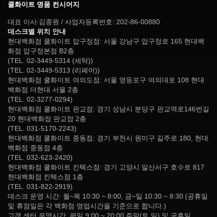
쿨화이트 명품 컨시어지
대표 이사:김종원 / 사업자등록번호: 202-86-00880
데스크별 위치 안내
현대백화점 쿨화이트 압구정점: 서울 강남구 압구정로 165 현대백
화점 압구정본점 B2층
(TEL. 02-3449-5314 (세탁))
(TEL. 02-3449-5313 (리페어))
현대백화점 쿨화이트 여의도점: 서울 영등포구 여의대로 108 현대
백화점 더현대 서울 2층
(TEL. 02-3277-0294)
현대백화점 쿨화이트 판교점: 경기 성남시 분당구 판교역로146번길
20 현대백화점 판교점 2층
(TEL. 031-5170-2243)
현대백화점 쿨화이트 중동점: 경기 부천시 원미구 길주로 180, 현대
백화점 중동점 4층
(TEL. 032-623-2420)
현대백화점 쿨화이트 킨텍스점: 경기 고양시 일산서구 호수로 817
현대백화점 킨텍스점 1층
(TEL. 031-822-2919)
데스크 운영 시간: 월~목 10:30 ~ 8:00, 금~일 10:30 ~ 8:30 (공휴일
및 휴점일은 각 백화점 영업시간을 기준으로 합니다.)
고객 센터 운영시간: 평일 9:00 ~ 20:00,주말(토,일) 및 공휴일