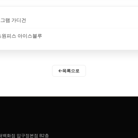
 모노그램 가디건
 티셔츠원피스 아이스블루
목록으로
현대백화점 압구정본점 B2층