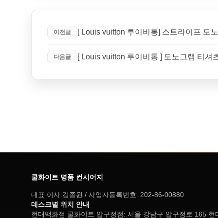
[ Louis vuitton 루이비통] 스트라이프
이전글
[ Louis vuitton 루이비통 ] 모노그램
다음글
쿨화이트 명품 컨시어지
대표 이사:김종원 / 사업자등록번호: 202-86-00880
데스크별 위치 안내
현대백화점 쿨화이트 압구정점: 서울 강남구 압구정로 165 