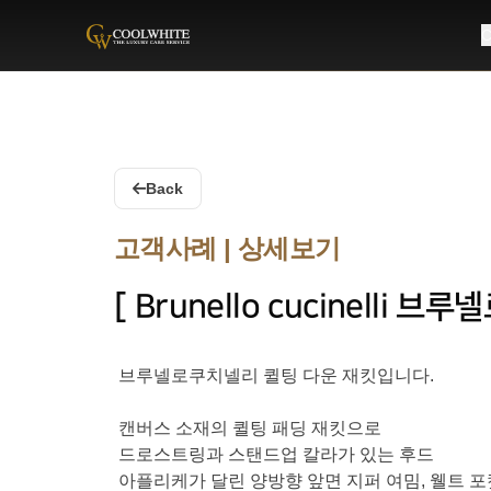
C
Coolwhite
Back
고객사례 | 상세보기
[ Brunello cucinelli
브루넬로쿠치넬리 퀼팅 다운 재킷입니다.
캔버스 소재의 퀼팅 패딩 재킷으로
드로스트링과 스탠드업 칼라가 있는 후드
아플리케가 달린 양방향 앞면 지퍼 여밈, 웰트 포