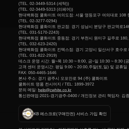
(TEL. 02-3449-5314 (세탁))
(TEL. 02-3449-5313 (리페어))
현대백화점 쿨화이트 여의도점: 서울 영등포구 여의대로 108 
(TEL. 02-3277-0294)
현대백화점 쿨화이트 판교점: 경기 성남시 분당구 판교역로146
(TEL. 031-5170-2243)
현대백화점 쿨화이트 중동점: 경기 부천시 원미구 길주로 180
(TEL. 032-623-2420)
현대백화점 쿨화이트 킨텍스점: 경기 고양시 일산서구 호수로 
(TEL. 031-822-2919)
데스크 운영 시간: 월~목 10:30 ~ 8:00, 금~일 10:30 ~ 
고객 센터 운영시간: 평일 9:00 ~ 20:00,주말(토,일) 및 공휴일 
FAX: 050-4465-1646
본사 주소: 경기 광주시 오포안로 94 (주) 쿨화이트
쿨화이트 명품 컨시어지 / TEL: 1899-3972
문의 메일:
help@cwhite.co.kr
통신판매업:2021-경기광주-0400 / 개인정보 관리 책임자: 김
KB 에스크로(구매안전) 서비스 가입 확인