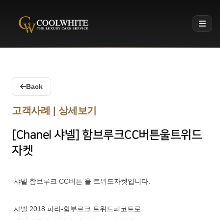
Coolwhite
Back
고객사례 | 상세보기
[Chanel 샤넬] 함브루크CC버튼울트위드
자켓
샤넬 함브루크 CC버튼 울 트위드자켓입니다.
샤넬 2018 파리-함부르크 트위드피코트로