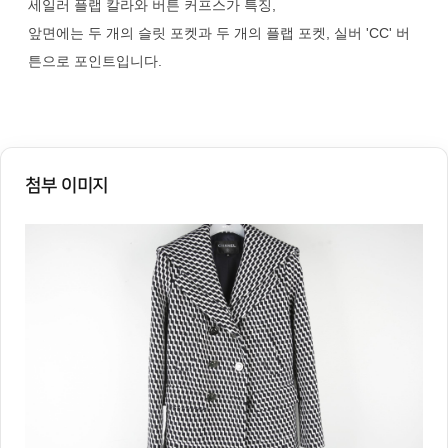
세일러 플랩 칼라와 버튼 커프스가 특징,
앞면에는 두 개의 슬릿 포켓과 두 개의 플랩 포켓, 실버 'CC' 버
튼으로 포인트입니다.
첨부 이미지