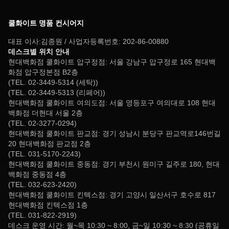
쿨화이트 명품 컨시어지
대표 이사:김종원 / 사업자등록번호: 202-86-00880
데스크별 위치 안내
현대백화점 쿨화이트 압구정점: 서울 강남구 압구정로 165 현대백
화점 압구정본점 B2층
(TEL. 02-3449-5314 (세탁))
(TEL. 02-3449-5313 (리페어))
현대백화점 쿨화이트 여의도점: 서울 영등포구 여의대로 108 현대
백화점 더현대 서울 2층
(TEL. 02-3277-0294)
현대백화점 쿨화이트 판교점: 경기 성남시 분당구 판교역로146번길
20 현대백화점 판교점 2층
(TEL. 031-5170-2243)
현대백화점 쿨화이트 중동점: 경기 부천시 원미구 길주로 180, 현대
백화점 중동점 4층
(TEL. 032-623-2420)
현대백화점 쿨화이트 킨텍스점: 경기 고양시 일산서구 호수로 817
현대백화점 킨텍스점 1층
(TEL. 031-822-2919)
데스크 운영 시간: 월~목 10:30 ~ 8:00, 금~일 10:30 ~ 8:30 (공휴일