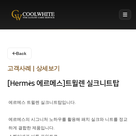
Coolwhite
Back
고객사례 | 상세보기
[Hermès 에르메스]트윌렌 실크니트탑
에르메스 트윌렌 실크니트탑입니다.
에르메스의 시그니처 노하우를 활용해 패치 실크와 니트를 정교
하게 결합한 제품입니다.