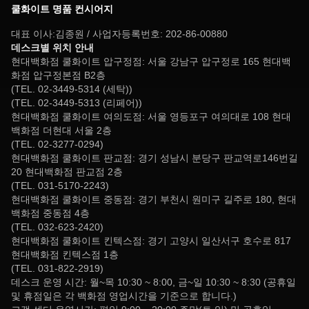
쿨화이트 명품 컨시어지
대표 이사:김종원 / 사업자등록번호: 202-86-00880
데스크별 위치 안내
현대백화점 쿨화이트 압구정점: 서울 강남구 압구정로 165 현대백
화점 압구정본점 B2층
(TEL. 02-3449-5314 (세탁))
(TEL. 02-3449-5313 (리페어))
현대백화점 쿨화이트 여의도점: 서울 영등포구 여의대로 108 현대
백화점 더현대 서울 2층
(TEL. 02-3277-0294)
현대백화점 쿨화이트 판교점: 경기 성남시 분당구 판교역로146번길
20 현대백화점 판교점 2층
(TEL. 031-5170-2243)
현대백화점 쿨화이트 중동점: 경기 부천시 원미구 길주로 180, 현대
백화점 중동점 4층
(TEL. 032-623-2420)
현대백화점 쿨화이트 킨텍스점: 경기 고양시 일산서구 호수로 817
현대백화점 킨텍스점 1층
(TEL. 031-822-2919)
데스크 운영 시간: 월~목 10:30 ~ 8:00, 금~일 10:30 ~ 8:30 (공휴일
및 휴점일은 각 백화점 영업시간을 기준으로 합니다.)