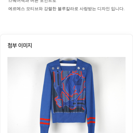
스퀘어넥과 버튼 포인트로
첨부 이미지