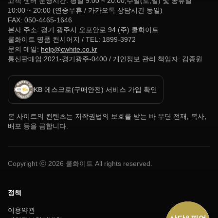
고객 센터 운영시간: 평일 9:00 ~ 20:00,주말(토,일) 및 공휴일
10:00 ~ 20:00 (연중무휴 / 카카오톡 상담시간 동일)
FAX: 050-4465-1646
본사 주소: 경기 광주시 오포안로 94 (주) 쿨화이트
쿨화이트 명품 컨시어지 / TEL: 1899-3972
문의 메일:
help@cwhite.co.kr
통신판매업:2021-경기광주-0400 / 개인정보 관리 책임자: 김종원
KB 에스크로(구매안전) 서비스 가입 확인
본 사이트의 컨텐츠는 저작권법의 보호를 받는 바 무단 전재, 복사,
배포 등을 금합니다.
Copyright ⓒ
2026
쿨화이트 All rights reserved.
정책
이용약관