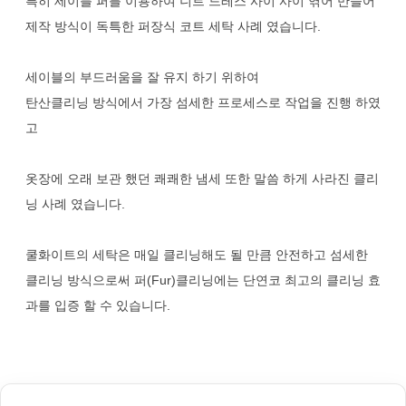
특히 세이블 퍼를 이용하여 니트 드레스 사이 사이 엮어 만들어
제작 방식이 독특한 퍼장식 코트 세탁 사례 였습니다.
세이블의 부드러움을 잘 유지 하기 위하여
탄산클리닝 방식에서 가장 섬세한 프로세스로 작업을 진행 하였
고
옷장에 오래 보관 했던 쾌쾌한 냄세 또한 말씀 하게 사라진 클리
닝 사례 였습니다.
쿨화이트의 세탁은 매일 클리닝해도 될 만큼 안전하고 섬세한
클리닝 방식으로써 퍼(Fur)클리닝에는 단연코 최고의 클리닝 효
과를 입증 할 수 있습니다.