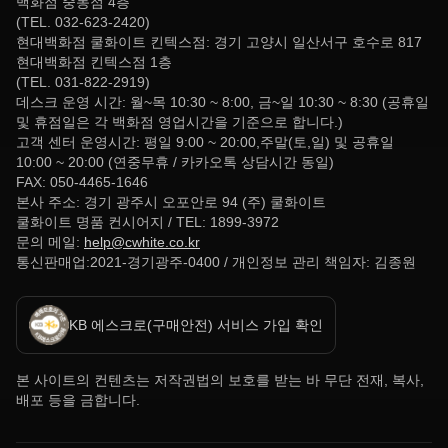
백화점 중동점 4층
(TEL. 032-623-2420)
현대백화점 쿨화이트 킨텍스점: 경기 고양시 일산서구 호수로 817
현대백화점 킨텍스점 1층
(TEL. 031-822-2919)
데스크 운영 시간: 월~목 10:30 ~ 8:00, 금~일 10:30 ~ 8:30 (공휴일
및 휴점일은 각 백화점 영업시간을 기준으로 합니다.)
고객 센터 운영시간: 평일 9:00 ~ 20:00,주말(토,일) 및 공휴일
10:00 ~ 20:00 (연중무휴 / 카카오톡 상담시간 동일)
FAX: 050-4465-1646
본사 주소: 경기 광주시 오포안로 94 (주) 쿨화이트
쿨화이트 명품 컨시어지 / TEL: 1899-3972
문의 메일:
help@cwhite.co.kr
통신판매업:2021-경기광주-0400 / 개인정보 관리 책임자: 김종원
KB 에스크로(구매안전) 서비스 가입 확인
본 사이트의 컨텐츠는 저작권법의 보호를 받는 바 무단 전재, 복사,
배포 등을 금합니다.