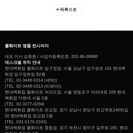
목록으로
쿨화이트 명품 컨시어지
대표 이사:김종원 / 사업자등록번호: 202-86-00880
데스크별 위치 안내
현대백화점 쿨화이트 압구정점: 서울 강남구 압구정로 165 현대백
화점 압구정본점 B2층
(TEL. 02-3449-5314 (세탁))
(TEL. 02-3449-5313 (리페어))
현대백화점 쿨화이트 여의도점: 서울 영등포구 여의대로 108 현대
백화점 더현대 서울 2층
(TEL. 02-3277-0294)
현대백화점 쿨화이트 판교점: 경기 성남시 분당구 판교역로146번길
20 현대백화점 판교점 2층
(TEL. 031-5170-2243)
현대백화점 쿨화이트 중동점: 경기 부천시 원미구 길주로 180, 현대