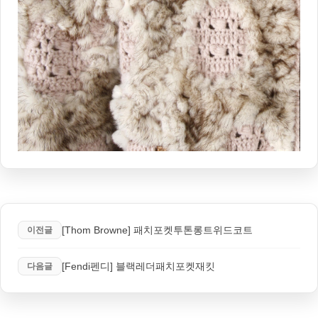
[Thom Browne] 패치포켓투톤롱트위드코트
이전글
[Fendi펜디] 블랙레더패치포켓재킷
다음글