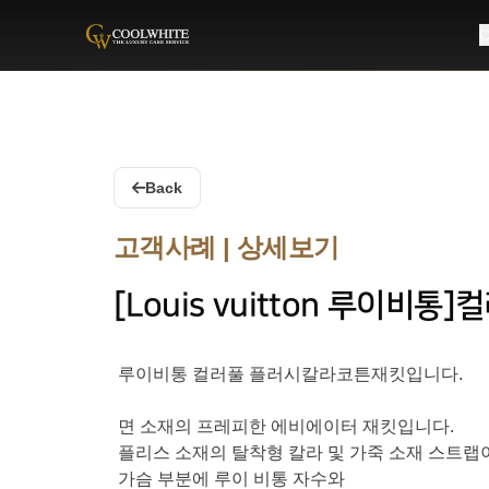
C
Coolwhite
Back
고객사례 | 상세보기
[Louis vuitton 루이
루이비통 컬러풀 플러시칼라코튼재킷입니다.
면 소재의 프레피한 에비에이터 재킷입니다.
플리스 소재의 탈착형 칼라 및 가죽 소재 스트랩
가슴 부분에 루이 비통 자수와