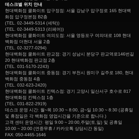
데스크별 위치 안내
현대백화점 쿨화이트 압구정점: 서울 강남구 압구정로 165 현대백
화점 압구정본점 B2층
(TEL. 02-3449-5314 (세탁))
(TEL. 02-3449-5313 (리페어))
현대백화점 쿨화이트 여의도점: 서울 영등포구 여의대로 108 현대
백화점 더현대 서울 2층
(TEL. 02-3277-0294)
현대백화점 쿨화이트 판교점: 경기 성남시 분당구 판교역로146번길
20 현대백화점 판교점 2층
(TEL. 031-5170-2243)
현대백화점 쿨화이트 중동점: 경기 부천시 원미구 길주로 180, 현대
백화점 중동점 4층
(TEL. 032-623-2420)
현대백화점 쿨화이트 킨텍스점: 경기 고양시 일산서구 호수로 817
현대백화점 킨텍스점 1층
(TEL. 031-822-2919)
데스크 운영 시간: 월~목 10:30 ~ 8:00, 금~일 10:30 ~ 8:30 (공휴일
및 휴점일은 각 백화점 영업시간을 기준으로 합니다.)
고객 센터 운영시간: 평일 9:00 ~ 20:00,주말(토,일) 및 공휴일
10:00 ~ 20:00 (연중무휴 / 카카오톡 상담시간 동일)
FAX: 050-4465-1646