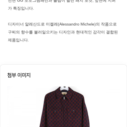
전면 GG 모노그램패턴과 플랩이 달린 패치 포켓, 앞면에 지퍼
가 특징입니다.
디자이너 알레산드로 미켈레(Alessandro Michele)의 작품으로
구찌의 향수를 불러일으키는 디자인과 현대적인 감각이 결합된
제품입니다.
첨부 이미지