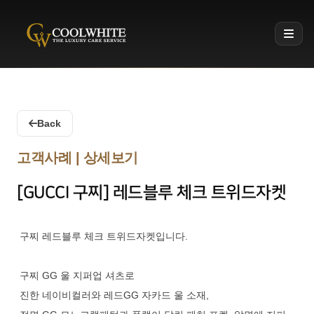
Coolwhite
Back
고객사례 | 상세보기
[GUCCI 구찌] 레드블루 체크 트위드자켓
구찌 레드블루 체크 트위드자켓입니다.
구찌 GG 울 지퍼업 셔츠로
진한 네이비컬러와 레드GG 자카드 울 소재,