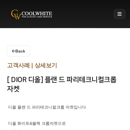
Coolwhite
Back
고객사례 | 상세보기
[ DIOR 디올] 플랜 드 파리테크니컬크롭
자켓
디올 플랜 드 파리테크니컬크롭 자켓입니다.
디올 화이트&블랙 크롭쟈켓으로