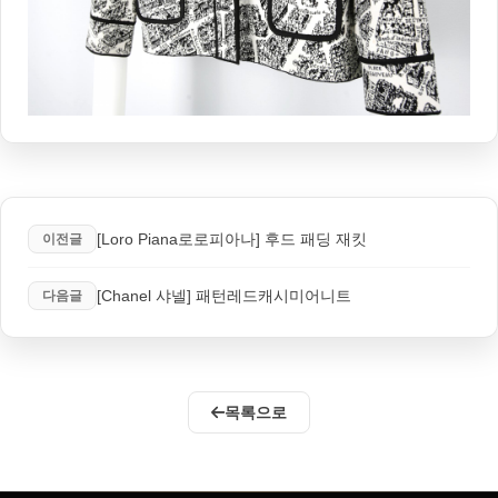
[Loro Piana로로피아나] 후드 패딩 재킷
이전글
[Chanel 샤넬] 패턴레드캐시미어니트
다음글
목록으로