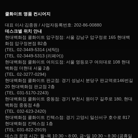
쿨화이트 명품 컨시어지
대표 이사:김종원 / 사업자등록번호: 202-86-00880
데스크별 위치 안내
현대백화점 쿨화이트 압구정점: 서울 강남구 압구정로 165 현대백
화점 압구정본점 B2층
(TEL. 02-3449-5314 (세탁))
(TEL. 02-3449-5313 (리페어))
현대백화점 쿨화이트 여의도점: 서울 영등포구 여의대로 108 현대
백화점 더현대 서울 2층
(TEL. 02-3277-0294)
현대백화점 쿨화이트 판교점: 경기 성남시 분당구 판교역로146번길
20 현대백화점 판교점 2층
(TEL. 031-5170-2243)
현대백화점 쿨화이트 중동점: 경기 부천시 원미구 길주로 180, 현대
백화점 중동점 4층
(TEL. 032-623-2420)
현대백화점 쿨화이트 킨텍스점: 경기 고양시 일산서구 호수로 817
현대백화점 킨텍스점 1층
(TEL. 031-822-2919)
데스크 운영 시간: 월~목 10:30 ~ 8:00, 금~일 10:30 ~ 8:30 (공휴일