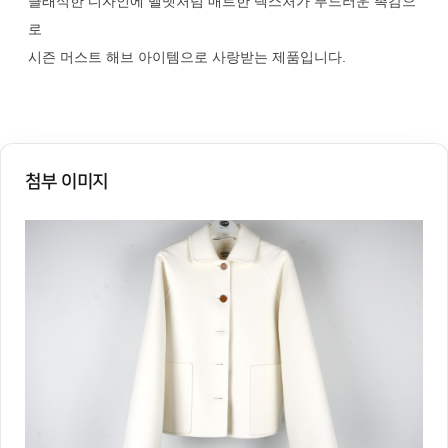
클래식한 디자인에 벨벳처럼 매트한 텍스처가 부드러운 촉감으
로
시즌 머스트 해브 아이템으로 사랑받는 제품입니다.
첨부 이미지