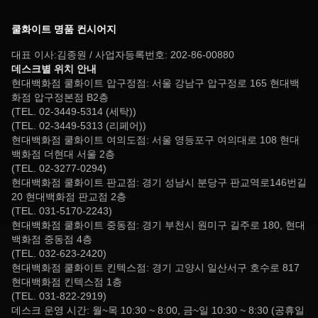
쿨화이트 명품 컨시어지
대표 이사:김종원 / 사업자등록번호: 202-86-00880
데스크별 위치 안내
현대백화점 쿨화이트 압구정점: 서울 강남구 압구정로 165 현대백
화점 압구정본점 B2층
(TEL. 02-3449-5314 (세탁))
(TEL. 02-3449-5313 (리페어))
현대백화점 쿨화이트 여의도점: 서울 영등포구 여의대로 108 현대
백화점 더현대 서울 2층
(TEL. 02-3277-0294)
현대백화점 쿨화이트 판교점: 경기 성남시 분당구 판교역로146번길
20 현대백화점 판교점 2층
(TEL. 031-5170-2243)
현대백화점 쿨화이트 중동점: 경기 부천시 원미구 길주로 180, 현대
백화점 중동점 4층
(TEL. 032-623-2420)
현대백화점 쿨화이트 킨텍스점: 경기 고양시 일산서구 호수로 817
현대백화점 킨텍스점 1층
(TEL. 031-822-2919)
데스크 운영 시간: 월~목 10:30 ~ 8:00, 금~일 10:30 ~ 8:30 (공휴일