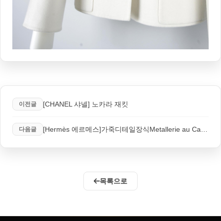
[CHANEL 샤넬] 노카라 재킷
이전글
[Hermès 에르메스]가죽디테일장식Metallerie au Carre바시티재킷
다음글
목록으로