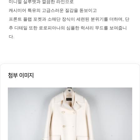
미니멀 실루엣과 깔끔한 라인으로
캐시미어 특유의 고급스러운 질감을 돋보이고
프론트 플랩 포켓과 소매단 장식이 세련된 분위기를 더하며, 단
추 디테일 또한 로로피아나의 심플한 럭셔리 무드를 보여줍니
다.
첨부 이미지