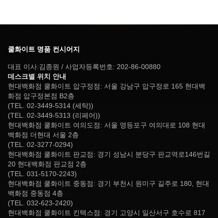
쿨화이트 명품 컨시어지
대표 이사:김종원 / 사업자등록번호: 202-86-00880
데스크별 위치 안내
현대백화점 쿨화이트 압구정점: 서울 강남구 압구정로 165 현대백
화점 압구정본점 B2층
(TEL. 02-3449-5314 (세탁))
(TEL. 02-3449-5313 (리페어))
현대백화점 쿨화이트 여의도점: 서울 영등포구 여의대로 108 현대
백화점 더현대 서울 2층
(TEL. 02-3277-0294)
현대백화점 쿨화이트 판교점: 경기 성남시 분당구 판교역로146번길
20 현대백화점 판교점 2층
(TEL. 031-5170-2243)
현대백화점 쿨화이트 중동점: 경기 부천시 원미구 길주로 180, 현대
백화점 중동점 4층
(TEL. 032-623-2420)
현대백화점 쿨화이트 킨텍스점: 경기 고양시 일산서구 호수로 817