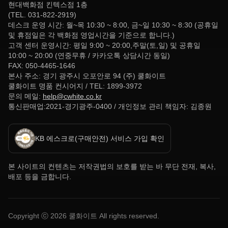
현대백화점 킨텍스점 1층
(TEL. 031-822-2919)
데스크 운영 시간: 월~목 10:30 ~ 8:00, 금~일 10:30 ~ 8:30 (공휴일
및 휴점일은 각 백화점 영업시간을 기준으로 합니다.)
고객 센터 운영시간: 평일 9:00 ~ 20:00,주말(토,일) 및 공휴일
10:00 ~ 20:00 (연중무휴 / 카카오톡 상담시간 동일)
FAX: 050-4465-1646
본사 주소: 경기 광주시 오포안로 94 (주) 쿨화이트
쿨화이트 명품 컨시어지 / TEL: 1899-3972
문의 메일:
help@cwhite.co.kr
통신판매업:2021-경기광주-0400 / 개인정보 관리 책임자: 김종원
KB 에스크로(구매안전) 서비스 가입 확인
본 사이트의 컨텐츠는 저작권법의 보호를 받는 바 무단 전재, 복사,
배포 등을 금합니다.
Copyright ⓒ
2026
쿨화이트 All rights reserved.