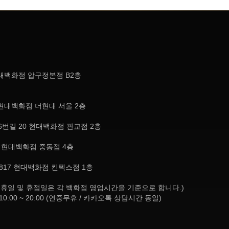
현대백화점 압구정본점 B2층
현대백화점 더현대 서울 2층
번길 20 현대백화점 판교점 2층
, 현대백화점 중동점 4층
817 현대백화점 킨텍스점 1층
8:30 (공휴일 및 휴점일은 각 백화점 영업시간을 기준으로 합니다.)
10:00 ~ 20:00 (연중무휴 / 카카오톡 상담시간 동일)