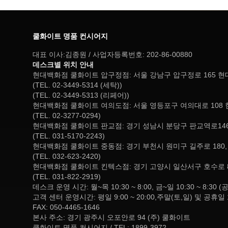
쿨화이트 명품 컨시어지
대표 이사:김종원 / 사업자등록번호: 202-86-00880
데스크별 위치 안내
현대백화점 쿨화이트 압구정점: 서울 강남구 압구정로 165 
(TEL. 02-3449-5314 (세탁))
(TEL. 02-3449-5313 (리페어))
현대백화점 쿨화이트 여의도점: 서울 영등포구 여의대로 108 
(TEL. 02-3277-0294)
현대백화점 쿨화이트 판교점: 경기 성남시 분당구 판교역로146
(TEL. 031-5170-2243)
현대백화점 쿨화이트 중동점: 경기 부천시 원미구 길주로 180
(TEL. 032-623-2420)
현대백화점 쿨화이트 킨텍스점: 경기 고양시 일산서구 호수로 
(TEL. 031-822-2919)
데스크 운영 시간: 월~목 10:30 ~ 8:00, 금~일 10:30 ~ 
고객 센터 운영시간: 평일 9:00 ~ 20:00,주말(토,일) 및 공휴일 
FAX: 050-4465-1646
본사 주소: 경기 광주시 오포안로 94 (주) 쿨화이트
쿨화이트 명품 컨시어지 / TEL: 1899-3972