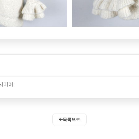
캐시미어
목록으로