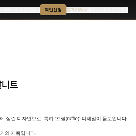
oolwhite
이용안내
픽업신청
고객사례
세탁 | 수선비용문의
팔니트
린 디자인으로, 특히 ‘프릴(ruffle)’ 디테일이 돋보입니다.
기의 제품입니다.