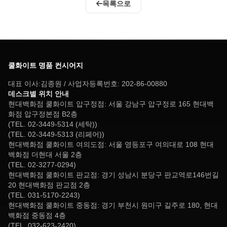
목록으로
쿨화이트 명품 컨시어지
대표 이사:김종원 / 사업자등록번호: 202-86-00880
데스크별 위치 안내
현대백화점 쿨화이트 압구정점: 서울 강남구 압구정로 165 현대백
화점 압구정본점 B2층
(TEL. 02-3449-5314 (세탁))
(TEL. 02-3449-5313 (리페어))
현대백화점 쿨화이트 여의도점: 서울 영등포구 여의대로 108 현대
백화점 더현대 서울 2층
(TEL. 02-3277-0294)
현대백화점 쿨화이트 판교점: 경기 성남시 분당구 판교역로146번길
20 현대백화점 판교점 2층
(TEL. 031-5170-2243)
현대백화점 쿨화이트 중동점: 경기 부천시 원미구 길주로 180, 현대
백화점 중동점 4층
(TEL. 032-623-2420)