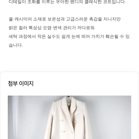
디테일이 조화를 이루는 우아한 펜디의 클래식한 코트입니다.
울·캐시미어 소재로 보온성과 고급스러운 촉감을 지니지만
밝은 컬러 특성상 오염·변색 관리가 까다로워
세탁 과정에서 작은 실수도 쉽게 눈에 띄어 가치가 훼손될 수 있
습니다.
첨부 이미지