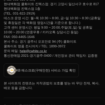
현대백화점 쿨화이트 킨텍스점: 경기 고양시 일산서구 호수로 817
현대백화점 킨텍스점 1층
(TEL. 031-822-2919)
데스크 운영 시간: 월~목 10:30 ~ 8:00, 금~일 10:30 ~ 8:30 (공휴일
및 휴점일은 각 백화점 영업시간을 기준으로 합니다.)
고객 센터 운영시간: 평일 9:00 ~ 20:00,주말(토,일) 및 공휴일
10:00 ~ 20:00 (연중무휴 / 카카오톡 상담시간 동일)
FAX: 050-4465-1646
본사 주소: 경기 광주시 오포안로 94 (주) 쿨화이트
쿨화이트 명품 컨시어지 / TEL: 1899-3972
문의 메일:
help@cwhite.co.kr
통신판매업:2021-경기광주-0400 / 개인정보 관리 책임자: 김종원
KB 에스크로(구매안전) 서비스 가입 확인
본 사이트의 컨텐츠는 저작권법의 보호를 받는 바 무단 전재, 복사,
배포 등을 금합니다.