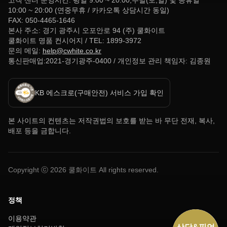
고객 센터 운영시간: 평일 9:00 ~ 20:00,주말(토,일) 및 공휴일
10:00 ~ 20:00 (연중무휴 / 카카오톡 상담시간 동일)
FAX: 050-4465-1646
본사 주소: 경기 광주시 오포안로 94 (주) 쿨화이트
쿨화이트 명품 컨시어지 / TEL: 1899-3972
문의 메일:
help@cwhite.co.kr
통신판매업:2021-경기광주-0400 / 개인정보 관리 책임자: 김종원
KB 에스크로(구매안전) 서비스 가입 확인
본 사이트의 컨텐츠는 저작권법의 보호를 받는 바 무단 전재, 복사,
배포 등을 금합니다.
Copyright ⓒ
2026
쿨화이트 All rights reserved.
정책
이용약관