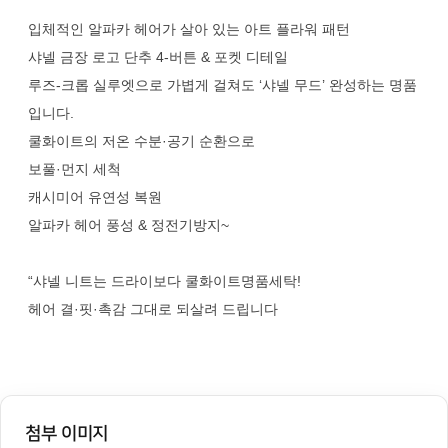
입체적인 알파카 헤어가 살아 있는 아트 플라워 패턴
샤넬 금장 로고 단추 4‑버튼 & 포켓 디테일
루즈‑크롭 실루엣으로 가볍게 걸쳐도 ‘샤넬 무드’ 완성하는 명품
입니다.
쿨화이트의 저온 수분·공기 순환으로
보풀·먼지 세척
캐시미어 유연성 복원
알파카 헤어 풍성 & 정전기방지~
“샤넬 니트는 드라이보다 쿨화이트명품세탁!
헤어 결·핏·촉감 그대로 되살려 드립니다
첨부 이미지