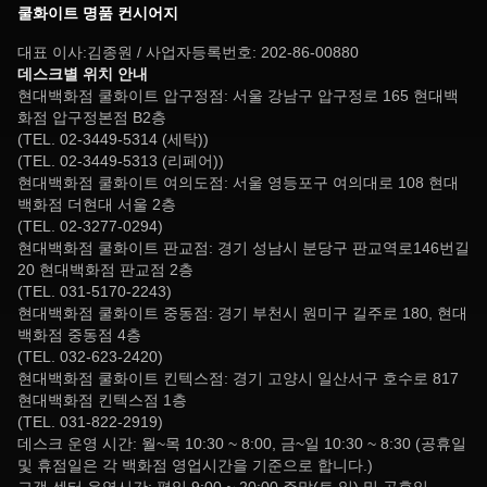
쿨화이트 명품 컨시어지
대표 이사:김종원 / 사업자등록번호: 202-86-00880
데스크별 위치 안내
현대백화점 쿨화이트 압구정점: 서울 강남구 압구정로 165 현대백
화점 압구정본점 B2층
(TEL. 02-3449-5314 (세탁))
(TEL. 02-3449-5313 (리페어))
현대백화점 쿨화이트 여의도점: 서울 영등포구 여의대로 108 현대
백화점 더현대 서울 2층
(TEL. 02-3277-0294)
현대백화점 쿨화이트 판교점: 경기 성남시 분당구 판교역로146번길
20 현대백화점 판교점 2층
(TEL. 031-5170-2243)
현대백화점 쿨화이트 중동점: 경기 부천시 원미구 길주로 180, 현대
백화점 중동점 4층
(TEL. 032-623-2420)
현대백화점 쿨화이트 킨텍스점: 경기 고양시 일산서구 호수로 817
현대백화점 킨텍스점 1층
(TEL. 031-822-2919)
데스크 운영 시간: 월~목 10:30 ~ 8:00, 금~일 10:30 ~ 8:30 (공휴일
및 휴점일은 각 백화점 영업시간을 기준으로 합니다.)