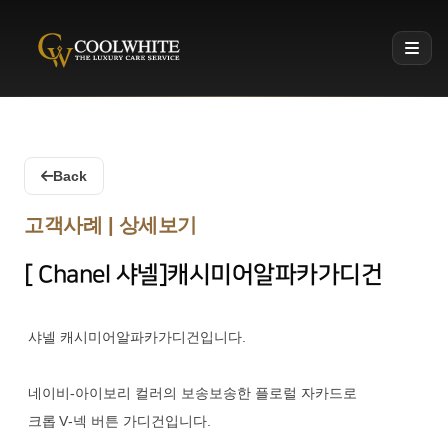
Coolwhite
Back
고객사례 | 상세보기
[ Chanel 샤넬]캐시미어알파카가디건
샤넬 캐시미어알파카가디건입니다.
네이비‑아이보리 컬러의 보송보송한 플로럴 자카드로
크롭 V‑넥 버튼 가디건입니다.