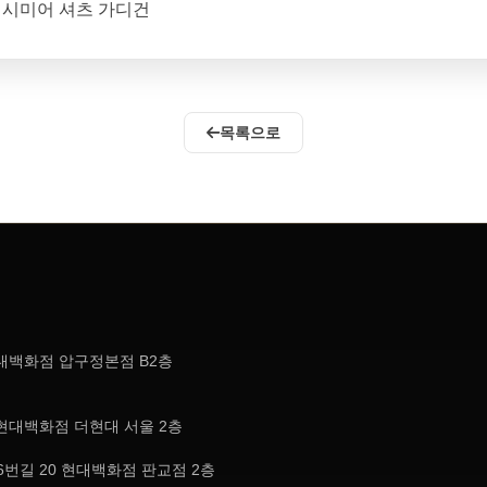
리] 캐시미어 셔츠 가디건
목록으로
현대백화점 압구정본점 B2층
현대백화점 더현대 서울 2층
번길 20 현대백화점 판교점 2층