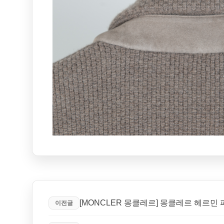
[MONCLER 몽클레르] 몽클레르 헤르민 
이전글