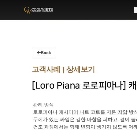
C
Coolwhite
Back
고객사례 | 상세보기
[Loro Piana 로로피아나]
관리 방식
로로피아나 캐시미어 니트 코트를 저온·저압 방
두께가 있는 짜임은 강한 마찰을 피하고, 결이 
건조 과정에서는 형태 변형이 생기지 않도록 어깨