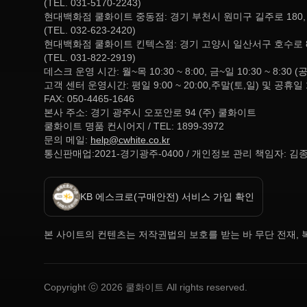
(TEL. 031-5170-2243)
현대백화점 쿨화이트 중동점: 경기 부천시 원미구 길주로 180
(TEL. 032-623-2420)
현대백화점 쿨화이트 킨텍스점: 경기 고양시 일산서구 호수로 
(TEL. 031-822-2919)
데스크 운영 시간: 월~목 10:30 ~ 8:00, 금~일 10:30 ~ 
고객 센터 운영시간: 평일 9:00 ~ 20:00,주말(토,일) 및 공휴일 
FAX: 050-4465-1646
본사 주소: 경기 광주시 오포안로 94 (주) 쿨화이트
쿨화이트 명품 컨시어지 / TEL: 1899-3972
문의 메일:
help@cwhite.co.kr
통신판매업:2021-경기광주-0400 / 개인정보 관리 책임자: 김
KB 에스크로(구매안전) 서비스 가입 확인
본 사이트의 컨텐츠는 저작권법의 보호를 받는 바 무단 전재, 복
Copyright ⓒ
2026
쿨화이트 All rights reserved.