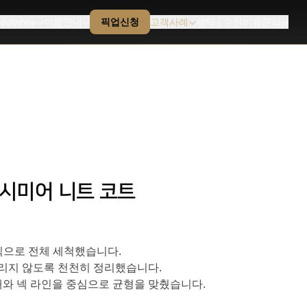
oolwhite
이용안내
픽업신청
고객사례
세탁 | 수선비용문의
 캐시미어 니트 코트
식으로 전체 세척했습니다.
눌리지 않도록 천천히 정리했습니다.
와 넥 라인을 중심으로 균형을 맞췄습니다.