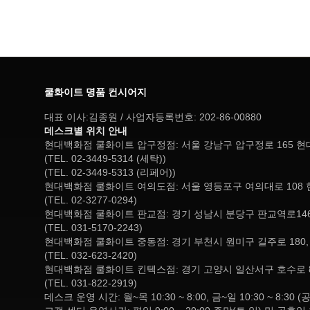
쿨화이트 명품 컨시어지
대표 이사:김종원 / 사업자등록번호: 202-86-00880
데스크별 위치 안내
현대백화점 쿨화이트 압구정점: 서울 강남구 압구정로 165 
(TEL. 02-3449-5314 (세탁))
(TEL. 02-3449-5313 (리페어))
현대백화점 쿨화이트 여의도점: 서울 영등포구 여의대로 108 
(TEL. 02-3277-0294)
현대백화점 쿨화이트 판교점: 경기 성남시 분당구 판교역로146
(TEL. 031-5170-2243)
현대백화점 쿨화이트 중동점: 경기 부천시 원미구 길주로 180
(TEL. 032-623-2420)
현대백화점 쿨화이트 킨텍스점: 경기 고양시 일산서구 호수로 
(TEL. 031-822-2919)
데스크 운영 시간: 월~목 10:30 ~ 8:00, 금~일 10:30 ~ 