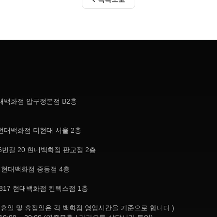
현대백화점 압구정본점 B2층
현대백화점 더현대 서울 2층
번길 20 현대백화점 판교점 2층
, 현대백화점 중동점 4층
817 현대백화점 킨텍스점 1층
8:30 (공휴일 및 휴점일은 각 백화점 영업시간을 기준으로 합니다.)