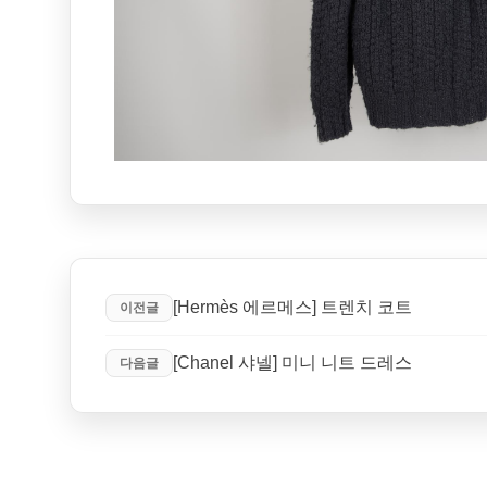
[Hermès 에르메스] 트렌치 코트
이전글
[Chanel 샤넬] 미니 니트 드레스
다음글