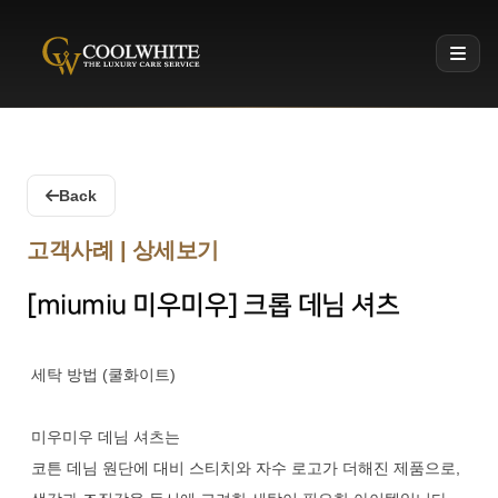
Coolwhite
Back
고객사례 | 상세보기
[miumiu 미우미우] 크롭 데님 셔츠
세탁 방법 (쿨화이트)
미우미우 데님 셔츠는
코튼 데님 원단에 대비 스티치와 자수 로고가 더해진 제품으로,