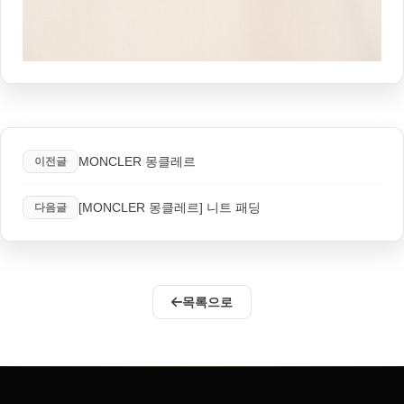
MONCLER 몽클레르
이전글
[MONCLER 몽클레르] 니트 패딩
다음글
목록으로