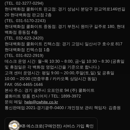
(TEL. 02-3277-0294)
현대백화점 쿨화이트 판교점: 경기 성남시 분당구 판교역로146번길
20 현대백화점 판교점 2층
(TEL. 031-5170-2243)
현대백화점 쿨화이트 중동점: 경기 부천시 원미구 길주로 180, 현대
백화점 중동점 4층
(TEL. 032-623-2420)
현대백화점 쿨화이트 킨텍스점: 경기 고양시 일산서구 호수로 817
현대백화점 킨텍스점 1층
(TEL. 031-822-2919)
데스크 운영 시간: 월~목 10:30 ~ 8:00, 금~일 10:30 ~ 8:30 (공휴일
및 휴점일은 각 백화점 영업시간을 기준으로 합니다.)
고객 센터 운영시간: 평일 9:00 ~ 20:00,주말(토,일) 및 공휴일
10:00 ~ 20:00 (연중무휴 / 카카오톡 상담시간 동일)
FAX: 050-4465-1646
본사 주소: 경기 광주시 오포안로 94 (주) 쿨화이트
쿨화이트 명품 컨시어지 / TEL: 1899-3972
문의 메일:
help@cwhite.co.kr
통신판매업:2021-경기광주-0400 / 개인정보 관리 책임자: 김종원
KB 에스크로(구매안전) 서비스 가입 확인