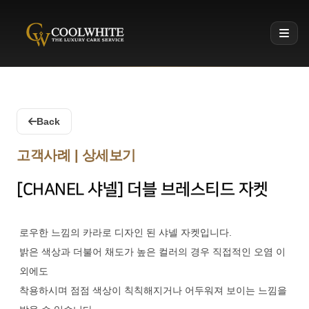
Coolwhite
Back
고객사례 | 상세보기
[CHANEL 샤넬] 더블 브레스티드 자켓
로우한 느낌의 카라로 디자인 된 샤넬 자켓입니다.
밝은 색상과 더불어 채도가 높은 컬러의 경우 직접적인 오염 이
외에도
착용하시며 점점 색상이 칙칙해지거나 어두워져 보이는 느낌을