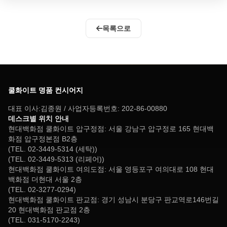
목록으로
쿨화이트 명품 컨시어지
대표 이사:김종원 / 사업자등록번호: 202-86-00880
데스크별 위치 안내
현대백화점 쿨화이트 압구정점: 서울 강남구 압구정로 165 현대백
화점 압구정본점 B2층
(TEL. 02-3449-5314 (세탁))
(TEL. 02-3449-5313 (리페어))
현대백화점 쿨화이트 여의도점: 서울 영등포구 여의대로 108 현대
백화점 더현대 서울 2층
(TEL. 02-3277-0294)
현대백화점 쿨화이트 판교점: 경기 성남시 분당구 판교역로146번길
20 현대백화점 판교점 2층
(TEL. 031-5170-2243)