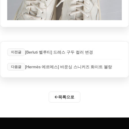
[Berluti 벨루티] 드레스 구두 컬러 변경
이전글
[Hermès 에르메스] 바운싱 스니커즈 화이트 블랑
다음글
목록으로