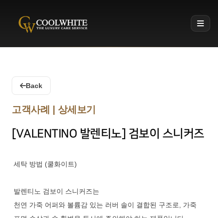
Coolwhite
Back
고객사례 | 상세보기
[VALENTINO 발렌티노] 검보이 스니커즈
세탁 방법 (쿨화이트)
발렌티노 검보이 스니커즈는
천연 가죽 어퍼와 볼륨감 있는 러버 솔이 결합된 구조로, 가죽