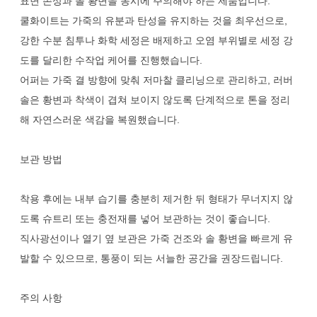
표면 손상과 솔 황변을 동시에 주의해야 하는 제품입니다.
쿨화이트는 가죽의 유분과 탄성을 유지하는 것을 최우선으로,
강한 수분 침투나 화학 세정은 배제하고 오염 부위별로 세정 강
도를 달리한 수작업 케어를 진행했습니다.
어퍼는 가죽 결 방향에 맞춰 저마찰 클리닝으로 관리하고, 러버
솔은 황변과 착색이 겹쳐 보이지 않도록 단계적으로 톤을 정리
해 자연스러운 색감을 복원했습니다.
보관 방법
착용 후에는 내부 습기를 충분히 제거한 뒤 형태가 무너지지 않
도록 슈트리 또는 충전재를 넣어 보관하는 것이 좋습니다.
직사광선이나 열기 옆 보관은 가죽 건조와 솔 황변을 빠르게 유
발할 수 있으므로, 통풍이 되는 서늘한 공간을 권장드립니다.
주의 사항