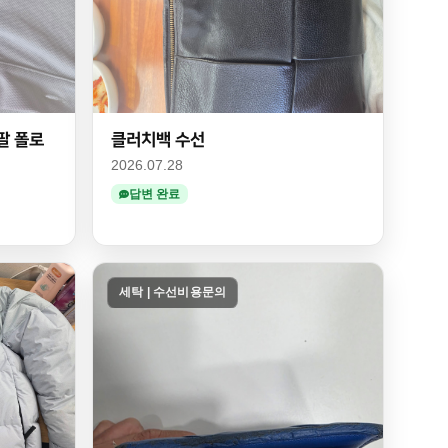
팔 폴로
클러치백 수선
2026.07.28
답변 완료
세탁 | 수선비용문의