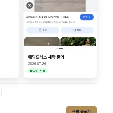
웨딩드레스 세탁 문의
2026.07.26
답변 완료
xt
문의 글쓰기