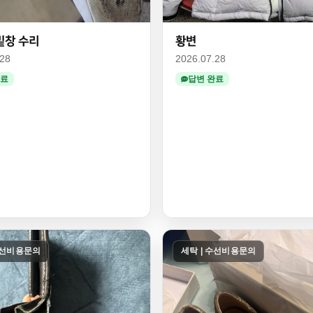
밑창 수리
황변
.28
2026.07.28
완료
답변 완료
수선비용문의
세탁 | 수선비용문의