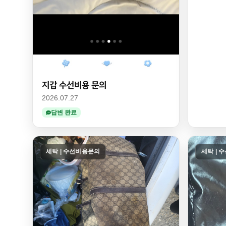
지갑 수선비용 문의
2026.07.27
답변 완료
세탁 | 수선비용문의
세탁 | 