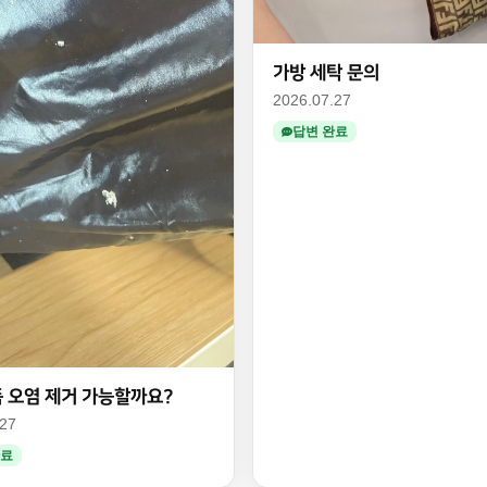
가방 세탁 문의
2026.07.27
답변 완료
 오염 제거 가능할까요?
.27
완료