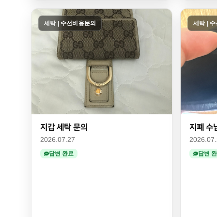
세탁 | 수선비용문의
세탁 | 
지갑 세탁 문의
지폐 수
2026.07.27
2026.07
답변 완료
답변 