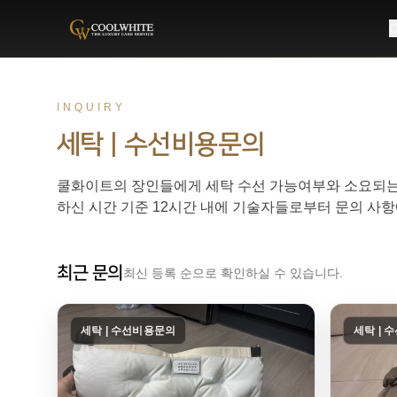
C
Coolwhite
INQUIRY
세탁 | 수선비용문의
쿨화이트의 장인들에게 세탁 수선 가능여부와 소요되는 비
하신 시간 기준 12시간 내에 기술자들로부터 문의 사항
최근 문의
최신 등록 순으로 확인하실 수 있습니다.
세탁 | 수선비용문의
세탁 | 