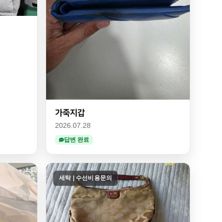
가죽지갑
2026.07.28
답변 완료
세탁 | 수선비용문의