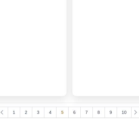
1
2
3
4
5
6
7
8
9
10
Previous
Ne