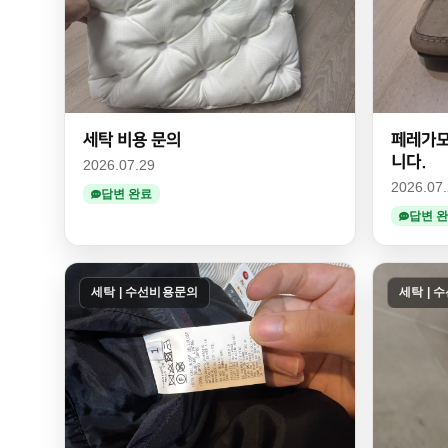
세탁 비용 문의
페레가모
니다.
2026.07.29
2026.07
답변 완료
답변 
세탁 | 수선비용문의
세탁 | 