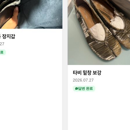
 장지갑
.27
완료
타비 밑창 보강
2026.07.27
답변 완료