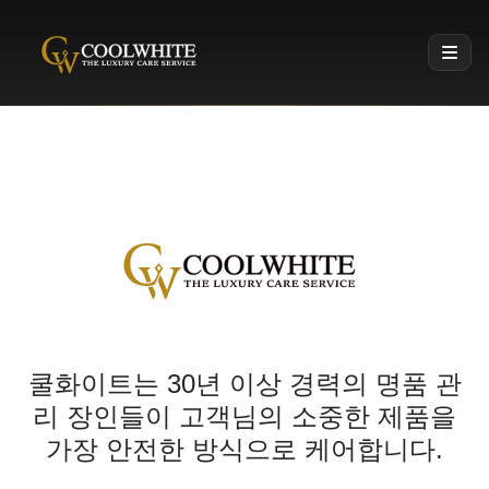
Coolwhite
쿨화이트명품컨시어지 프리미엄 명품 세탁·수선 케어
쿨화이트는 30년 이상 경력의 명품 관
리 장인들이 고객님의 소중한 제품을
가장 안전한 방식으로 케어합니다.