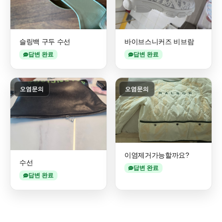
슬링백 구두 수선
바이브스니커즈 비브람
답변 완료
답변 완료
오염문의
오염문의
이염제거가능할까요?
수선
답변 완료
답변 완료