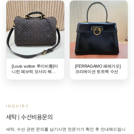
[Louis vuitton 루이비통]미
[FERRAGAMO 페레가모]
니린 페브릭 모서리 헤짐
크리에이션 토트백 수선
수선
INQUIRY
세탁 | 수선비용문의
세탁, 수선 관련 문의를 남기시면 전문가가 확인 후 안내해드립니