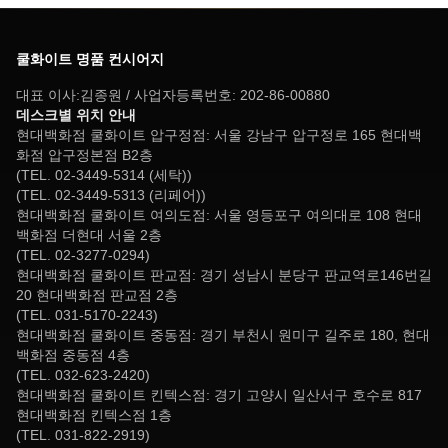
쿨화이트 명품 컨시어지
대표 이사:김종원 / 사업자등록번호: 202-86-00880
데스크별 위치 안내
현대백화점 쿨화이트 압구정점: 서울 강남구 압구정로 165 현대백
화점 압구정본점 B2층
(TEL. 02-3449-5314 (세탁))
(TEL. 02-3449-5313 (리페어))
현대백화점 쿨화이트 여의도점: 서울 영등포구 여의대로 108 현대
백화점 더현대 서울 2층
(TEL. 02-3277-0294)
현대백화점 쿨화이트 판교점: 경기 성남시 분당구 판교역로146번길
20 현대백화점 판교점 2층
(TEL. 031-5170-2243)
현대백화점 쿨화이트 중동점: 경기 부천시 원미구 길주로 180, 현대
백화점 중동점 4층
(TEL. 032-623-2420)
현대백화점 쿨화이트 킨텍스점: 경기 고양시 일산서구 호수로 817
현대백화점 킨텍스점 1층
(TEL. 031-822-2919)