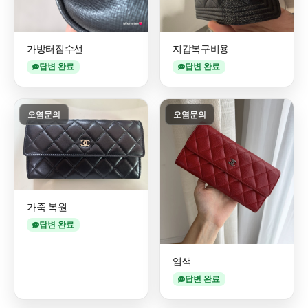
가방터짐수선
지갑복구비용
답변 완료
답변 완료
오염문의
오염문의
가죽 복원
답변 완료
염색
답변 완료