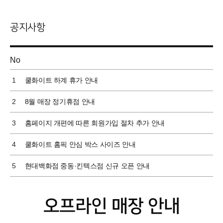
쿨화이트 소식
공지사항
제목
No
1
쿨화이트 하계 휴가 안내
2
8월 매장 정기휴점 안내
3
홈페이지 개편에 따른 회원가입 절차 추가 안내
4
쿨화이트 홈픽 안심 박스 사이즈 안내
5
현대백화점 중동·킨텍스점 신규 오픈 안내
오프라인 매장 안내