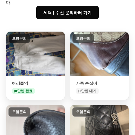
다.
세탁 | 수선 문의하러 가기
오염문의
오염문의
허리줄임
가죽 손잡이
답변 완료
답변 대기
오염문의
오염문의