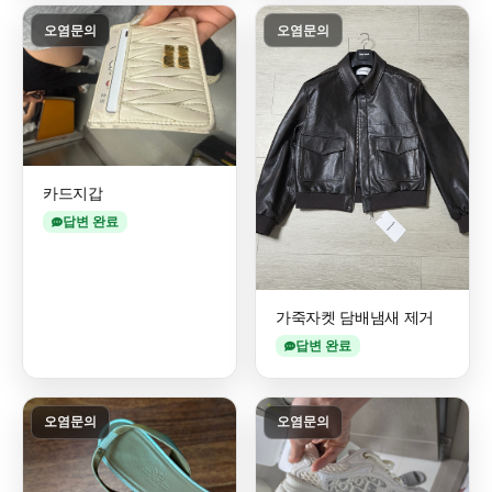
오염문의
오염문의
카드지갑
답변 완료
가죽자켓 담배냄새 제거
답변 완료
오염문의
오염문의