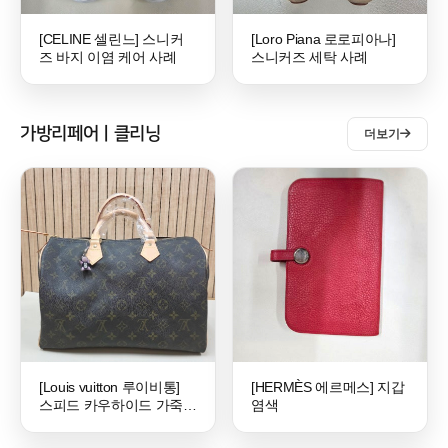
[CELINE 셀린느] 스니커
[Loro Piana 로로피아나]
즈 바지 이염 케어 사례
스니커즈 세탁 사례
가방리페어ㅣ클리닝
더보기
[Louis vuitton 루이비통]
[HERMÈS 에르메스] 지갑
스피드 카우하이드 가죽
염색
교체