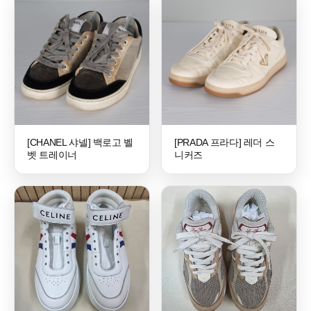
[CHANEL 샤넬] 백로고 벨
[PRADA 프라다] 레더 스
벳 트레이너
니커즈