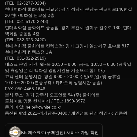
(TEL. 02-3277-0294)
현대백화점 쿨화이트 판교점: 경기 성남시 분당구 판교역로146번길
20 현대백화점 판교점 2층
(TEL. 031-5170-2243)
현대백화점 쿨화이트 중동점: 경기 부천시 원미구 길주로 180, 현대
백화점 중동점 4층
(TEL. 032-623-2420)
현대백화점 쿨화이트 킨텍스점: 경기 고양시 일산서구 호수로 817
현대백화점 킨텍스점 1층
(TEL. 031-822-2919)
데스크 운영 시간: 월~목 10:30 ~ 8:00, 금~일 10:30 ~ 8:30 (공휴일
및 휴점일은 각 백화점 영업시간을 기준으로 합니다.)
고객 센터 운영시간: 평일 9:00 ~ 20:00,주말(토,일) 및 공휴일
10:00 ~ 20:00 (연중무휴 / 카카오톡 상담시간 동일)
FAX: 050-4465-1646
본사 주소: 경기 광주시 오포안로 94 (주) 쿨화이트
쿨화이트 명품 컨시어지 / TEL: 1899-3972
문의 메일:
help@cwhite.co.kr
통신판매업:2021-경기광주-0400 / 개인정보 관리 책임자: 김종원
KB 에스크로(구매안전) 서비스 가입 확인