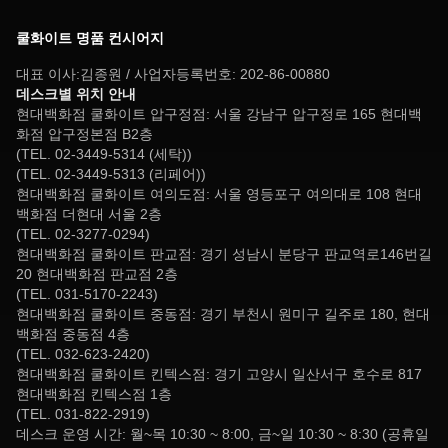
쿨화이트 명품 컨시어지
대표 이사:김종원 / 사업자등록번호: 202-86-00880
데스크별 위치 안내
현대백화점 쿨화이트 압구정점: 서울 강남구 압구정로 165 현대백
화점 압구정본점 B2층
(TEL. 02-3449-5314 (세탁))
(TEL. 02-3449-5313 (리페어))
현대백화점 쿨화이트 여의도점: 서울 영등포구 여의대로 108 현대
백화점 더현대 서울 2층
(TEL. 02-3277-0294)
현대백화점 쿨화이트 판교점: 경기 성남시 분당구 판교역로146번길
20 현대백화점 판교점 2층
(TEL. 031-5170-2243)
현대백화점 쿨화이트 중동점: 경기 부천시 원미구 길주로 180, 현대
백화점 중동점 4층
(TEL. 032-623-2420)
현대백화점 쿨화이트 킨텍스점: 경기 고양시 일산서구 호수로 817
현대백화점 킨텍스점 1층
(TEL. 031-822-2919)
데스크 운영 시간: 월~목 10:30 ~ 8:00, 금~일 10:30 ~ 8:30 (공휴일