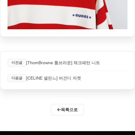
[ThomBrowne 톰브라운] 체크패턴 니트
이전글
[CELINE 셀린느] 버건디 자켓
다음글
목록으로