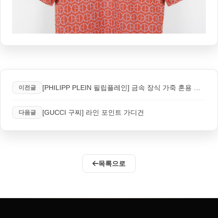
[PHILIPP PLEIN 필립플레인] 금속 장식 가죽 혼용 점퍼
이전글
[GUCCI 구찌] 라인 포인트 가디건
다음글
목록으로