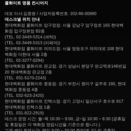
쿨화이트 명품 컨시어지
대표 이사:김종원 / 사업자등록번호: 202-86-00880
데스크별 위치 안내
현대백화점 쿨화이트 압구정점: 서울 강남구 압구정로 165 현대백
화점 압구정본점 B2층
(TEL. 02-3449-5314 (세탁))
(TEL. 02-3449-5313 (리페어))
현대백화점 쿨화이트 여의도점: 서울 영등포구 여의대로 108 현대
백화점 더현대 서울 2층
(TEL. 02-3277-0294)
현대백화점 쿨화이트 판교점: 경기 성남시 분당구 판교역로146번길
20 현대백화점 판교점 2층
(TEL. 031-5170-2243)
현대백화점 쿨화이트 중동점: 경기 부천시 원미구 길주로 180, 현대
백화점 중동점 4층
(TEL. 032-623-2420)
현대백화점 쿨화이트 킨텍스점: 경기 고양시 일산서구 호수로 817
현대백화점 킨텍스점 1층
(TEL. 031-822-2919)
데스크 운영 시간: 월~목 10:30 ~ 8:00, 금~일 10:30 ~ 8:30 (공휴일
및 휴점일은 각 백화점 영업시간을 기준으로 합니다.)
고객 센터 운영시간: 평일 9:00 ~ 20:00,주말(토,일) 및 공휴일