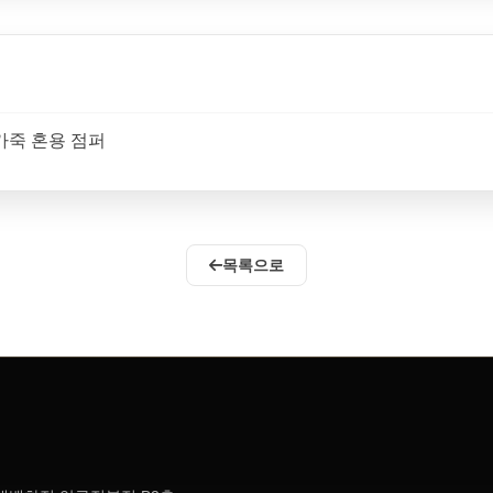
 가죽 혼용 점퍼
목록으로