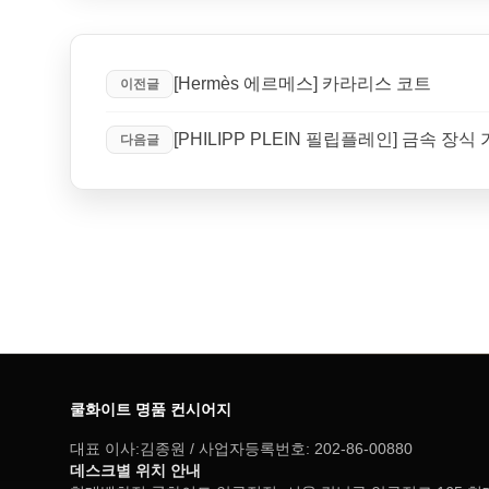
[Hermès 에르메스] 카라리스 코트
이전글
[PHILIPP PLEIN 필립플레인] 금속 장식
다음글
쿨화이트 명품 컨시어지
대표 이사:김종원 / 사업자등록번호: 202-86-00880
데스크별 위치 안내