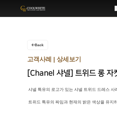
C
Coolwhite
Back
고객사례 | 상세보기
[Chanel 샤넬] 트위드 롱 
샤넬 특유의 로고가 있는 샤넬 트위드 드레스 사
트위드 특유의 짜임과 현재의 밝은 색상을 유지하