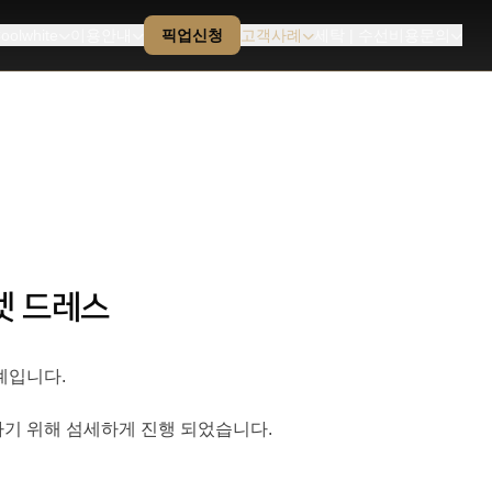
oolwhite
이용안내
픽업신청
고객사례
세탁 | 수선비용문의
자켓 드레스
례입니다.
기 위해 섬세하게 진행 되었습니다.