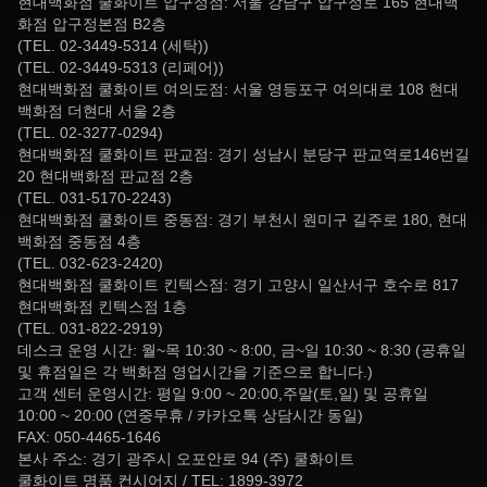
현대백화점 쿨화이트 압구정점: 서울 강남구 압구정로 165 현대백
화점 압구정본점 B2층
(TEL. 02-3449-5314 (세탁))
(TEL. 02-3449-5313 (리페어))
현대백화점 쿨화이트 여의도점: 서울 영등포구 여의대로 108 현대
백화점 더현대 서울 2층
(TEL. 02-3277-0294)
현대백화점 쿨화이트 판교점: 경기 성남시 분당구 판교역로146번길
20 현대백화점 판교점 2층
(TEL. 031-5170-2243)
현대백화점 쿨화이트 중동점: 경기 부천시 원미구 길주로 180, 현대
백화점 중동점 4층
(TEL. 032-623-2420)
현대백화점 쿨화이트 킨텍스점: 경기 고양시 일산서구 호수로 817
현대백화점 킨텍스점 1층
(TEL. 031-822-2919)
데스크 운영 시간: 월~목 10:30 ~ 8:00, 금~일 10:30 ~ 8:30 (공휴일
및 휴점일은 각 백화점 영업시간을 기준으로 합니다.)
고객 센터 운영시간: 평일 9:00 ~ 20:00,주말(토,일) 및 공휴일
10:00 ~ 20:00 (연중무휴 / 카카오톡 상담시간 동일)
FAX: 050-4465-1646
본사 주소: 경기 광주시 오포안로 94 (주) 쿨화이트
쿨화이트 명품 컨시어지 / TEL: 1899-3972