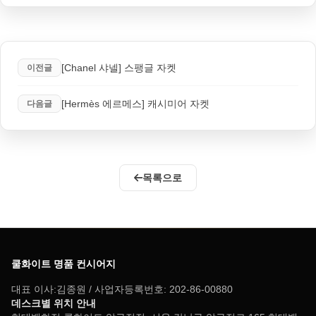
[Chanel 샤넬] 스팽글 자켓
이전글
[Hermès 에르메스] 캐시미어 자켓
다음글
목록으로
쿨화이트 명품 컨시어지
대표 이사:김종원 / 사업자등록번호: 202-86-00880
데스크별 위치 안내