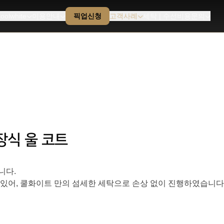
oolwhite
이용안내
픽업신청
고객사례
세탁 | 수선비용문의
 장식 울 코트
니다.
 있어, 쿨화이트 만의 섬세한 세탁으로 손상 없이 진행하였습니다