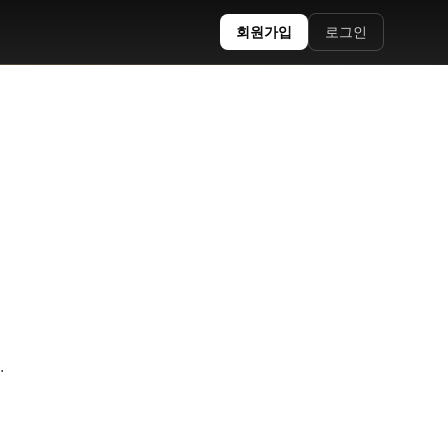
회원가입
로그인
.