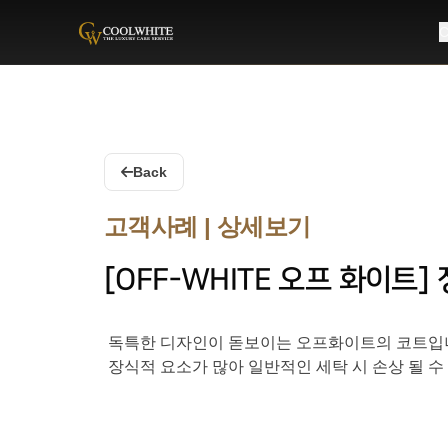
C
Coolwhite
Back
고객사례 | 상세보기
[OFF-WHITE 오프 화이트]
독특한 디자인이 돋보이는 오프화이트의 코트입
장식적 요소가 많아 일반적인 세탁 시 손상 될 수