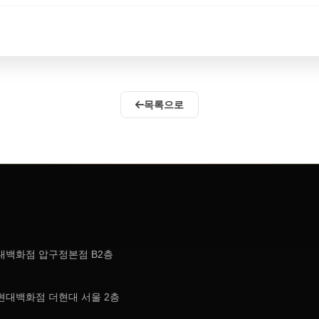
목록으로
현대백화점 압구정본점 B2층
현대백화점 더현대 서울 2층