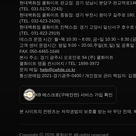
현대백화점 쿨화이트 판교점: 경기 성남시 분당구 판교역로146
(TEL. 031-5170-2243)
현대백화점 쿨화이트 중동점: 경기 부천시 원미구 길주로 180
(TEL. 032-623-2420)
현대백화점 쿨화이트 킨텍스점: 경기 고양시 일산서구 호수로 
(TEL. 031-822-2919)
데스크 운영 시간: 월~목 10:30 ~ 8:00, 금~일 10:30 ~ 
고객 센터 운영시간: 평일 9:00 ~ 20:00,주말(토,일) 및 공휴일 
FAX: 050-4465-1646
본사 주소: 경기 광주시 오포안로 94 (주) 쿨화이트
쿨화이트 명품 컨시어지 / TEL: 1899-3972
문의 메일:
help@cwhite.co.kr
통신판매업:2021-경기광주-0400 / 개인정보 관리 책임자: 김
KB 에스크로(구매안전) 서비스 가입 확인
본 사이트의 컨텐츠는 저작권법의 보호를 받는 바 무단 전재, 복
Copyright ⓒ
2026
쿨화이트 All rights reserved.