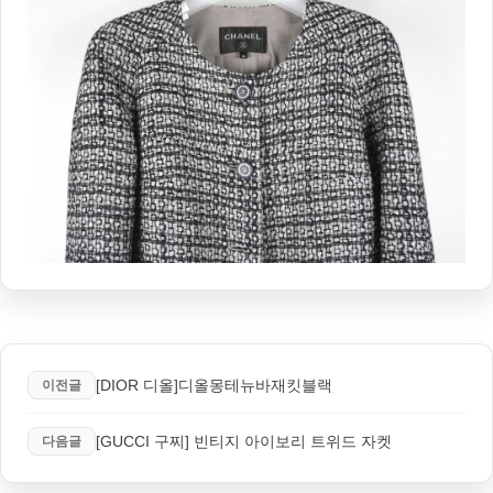
[DIOR 디올]디올몽테뉴바재킷블랙
이전글
[GUCCI 구찌] 빈티지 아이보리 트위드 자켓
다음글