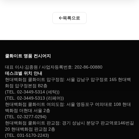
목록으로
쿨화이트 명품 컨시어지
대표 이사:김종원 / 사업자등록번호: 202-86-00880
데스크별 위치 안내
현대백화점 쿨화이트 압구정점: 서울 강남구 압구정로 165 현대백
화점 압구정본점 B2층
(TEL. 02-3449-5314 (세탁))
(TEL. 02-3449-5313 (리페어))
현대백화점 쿨화이트 여의도점: 서울 영등포구 여의대로 108 현대
백화점 더현대 서울 2층
(TEL. 02-3277-0294)
현대백화점 쿨화이트 판교점: 경기 성남시 분당구 판교역로146번길
20 현대백화점 판교점 2층
(TEL. 031-5170-2243)