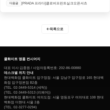
[PRADA 프라다]클로버프린트실크오픈셔츠
다음글
목록으로
쿨화이트 명품 컨시어지
대표 이사:김종원 / 사업자등록번호: 202-86-00880
데스크별 위치 안내
현대백화점 쿨화이트 압구정점: 서울 강남구 압구정로 165 현대백
화점 압구정본점 B2층
(TEL. 02-3449-5314 (세탁))
(TEL. 02-3449-5313 (리페어))
현대백화점 쿨화이트 여의도점: 서울 영등포구 여의대로 108 현대
백화점 더현대 서울 2층
(TEL. 02-3277-0294)