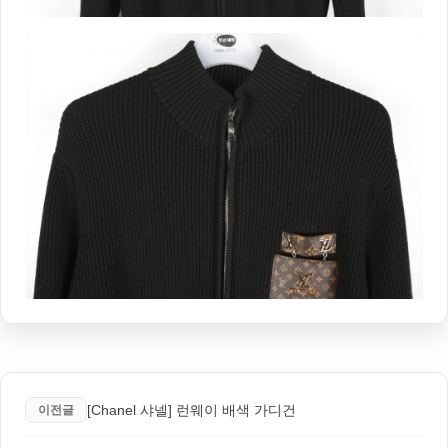
[Chanel 샤넬] 런웨이 배색 가디건
이전글