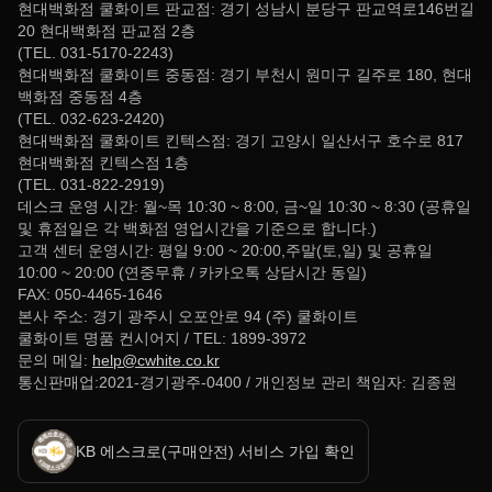
현대백화점 쿨화이트 판교점: 경기 성남시 분당구 판교역로146번길
20 현대백화점 판교점 2층
(TEL. 031-5170-2243)
현대백화점 쿨화이트 중동점: 경기 부천시 원미구 길주로 180, 현대
백화점 중동점 4층
(TEL. 032-623-2420)
현대백화점 쿨화이트 킨텍스점: 경기 고양시 일산서구 호수로 817
현대백화점 킨텍스점 1층
(TEL. 031-822-2919)
데스크 운영 시간: 월~목 10:30 ~ 8:00, 금~일 10:30 ~ 8:30 (공휴일
및 휴점일은 각 백화점 영업시간을 기준으로 합니다.)
고객 센터 운영시간: 평일 9:00 ~ 20:00,주말(토,일) 및 공휴일
10:00 ~ 20:00 (연중무휴 / 카카오톡 상담시간 동일)
FAX: 050-4465-1646
본사 주소: 경기 광주시 오포안로 94 (주) 쿨화이트
쿨화이트 명품 컨시어지 / TEL: 1899-3972
문의 메일:
help@cwhite.co.kr
통신판매업:2021-경기광주-0400 / 개인정보 관리 책임자: 김종원
KB 에스크로(구매안전) 서비스 가입 확인