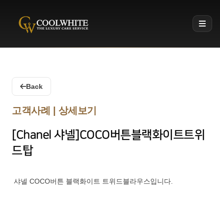
Coolwhite
Back
고객사례 | 상세보기
[Chanel 샤넬]COCO버튼블랙화이트트위
드탑
샤넬 COCO버튼 블랙화이트 트위드블라우스입니다.