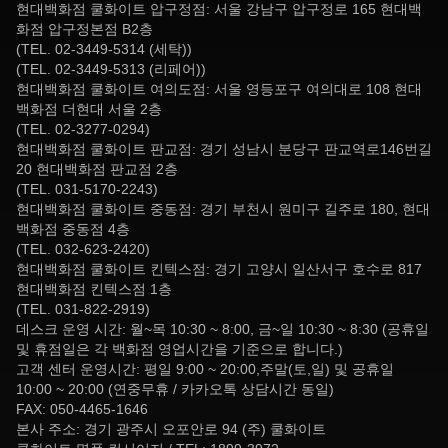
현대백화점 쿨화이트 압구정점: 서울 강남구 압구정로 165 현대백
화점 압구정본점 B2층
(TEL. 02-3449-5314 (세탁))
(TEL. 02-3449-5313 (리페어))
현대백화점 쿨화이트 여의도점: 서울 영등포구 여의대로 108 현대
백화점 더현대 서울 2층
(TEL. 02-3277-0294)
현대백화점 쿨화이트 판교점: 경기 성남시 분당구 판교역로146번길
20 현대백화점 판교점 2층
(TEL. 031-5170-2243)
현대백화점 쿨화이트 중동점: 경기 부천시 원미구 길주로 180, 현대
백화점 중동점 4층
(TEL. 032-623-2420)
현대백화점 쿨화이트 킨텍스점: 경기 고양시 일산서구 호수로 817
현대백화점 킨텍스점 1층
(TEL. 031-822-2919)
데스크 운영 시간: 월~목 10:30 ~ 8:00, 금~일 10:30 ~ 8:30 (공휴일
및 휴점일은 각 백화점 영업시간을 기준으로 합니다.)
고객 센터 운영시간: 평일 9:00 ~ 20:00,주말(토,일) 및 공휴일
10:00 ~ 20:00 (연중무휴 / 카카오톡 상담시간 동일)
FAX: 050-4465-1646
본사 주소: 경기 광주시 오포안로 94 (주) 쿨화이트