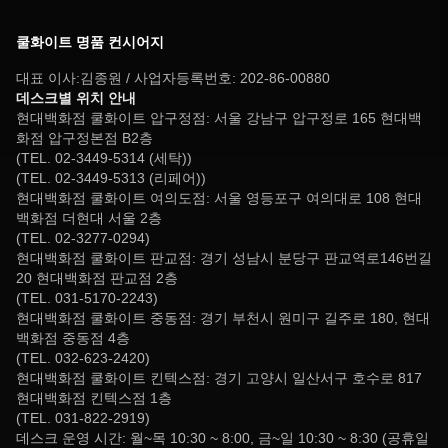
쿨화이트 명품 컨시어지
대표 이사:김종원 / 사업자등록번호: 202-86-00880
데스크별 위치 안내
현대백화점 쿨화이트 압구정점: 서울 강남구 압구정로 165 현대백
화점 압구정본점 B2층
(TEL. 02-3449-5314 (세탁))
(TEL. 02-3449-5313 (리페어))
현대백화점 쿨화이트 여의도점: 서울 영등포구 여의대로 108 현대
백화점 더현대 서울 2층
(TEL. 02-3277-0294)
현대백화점 쿨화이트 판교점: 경기 성남시 분당구 판교역로146번길
20 현대백화점 판교점 2층
(TEL. 031-5170-2243)
현대백화점 쿨화이트 중동점: 경기 부천시 원미구 길주로 180, 현대
백화점 중동점 4층
(TEL. 032-623-2420)
현대백화점 쿨화이트 킨텍스점: 경기 고양시 일산서구 호수로 817
현대백화점 킨텍스점 1층
(TEL. 031-822-2919)
데스크 운영 시간: 월~목 10:30 ~ 8:00, 금~일 10:30 ~ 8:30 (공휴일