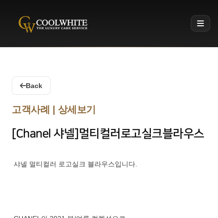
Coolwhite
Back
고객사례 | 상세보기
[Chanel 샤넬]멀티컬러로고실크블라우스
샤넬 멀티컬러 로고실크 블라우스입니다.