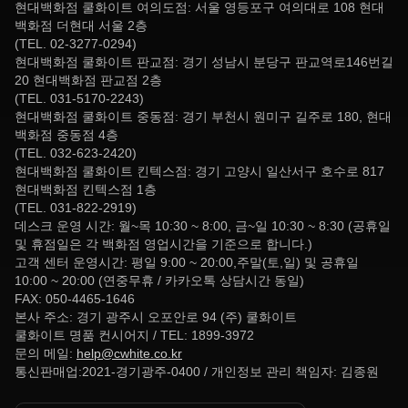
현대백화점 쿨화이트 여의도점: 서울 영등포구 여의대로 108 현대
백화점 더현대 서울 2층
(TEL. 02-3277-0294)
현대백화점 쿨화이트 판교점: 경기 성남시 분당구 판교역로146번길
20 현대백화점 판교점 2층
(TEL. 031-5170-2243)
현대백화점 쿨화이트 중동점: 경기 부천시 원미구 길주로 180, 현대
백화점 중동점 4층
(TEL. 032-623-2420)
현대백화점 쿨화이트 킨텍스점: 경기 고양시 일산서구 호수로 817
현대백화점 킨텍스점 1층
(TEL. 031-822-2919)
데스크 운영 시간: 월~목 10:30 ~ 8:00, 금~일 10:30 ~ 8:30 (공휴일
및 휴점일은 각 백화점 영업시간을 기준으로 합니다.)
고객 센터 운영시간: 평일 9:00 ~ 20:00,주말(토,일) 및 공휴일
10:00 ~ 20:00 (연중무휴 / 카카오톡 상담시간 동일)
FAX: 050-4465-1646
본사 주소: 경기 광주시 오포안로 94 (주) 쿨화이트
쿨화이트 명품 컨시어지 / TEL: 1899-3972
문의 메일:
help@cwhite.co.kr
통신판매업:2021-경기광주-0400 / 개인정보 관리 책임자: 김종원