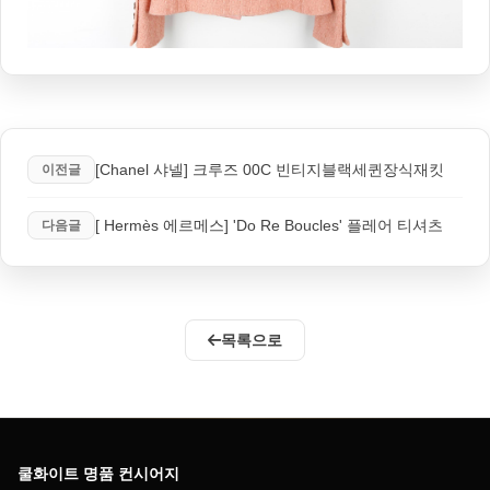
[Chanel 샤넬] 크루즈 00C 빈티지블랙세퀸장식재킷
이전글
[ Hermès 에르메스] 'Do Re Boucles' 플레어 티셔츠
다음글
목록으로
쿨화이트 명품 컨시어지