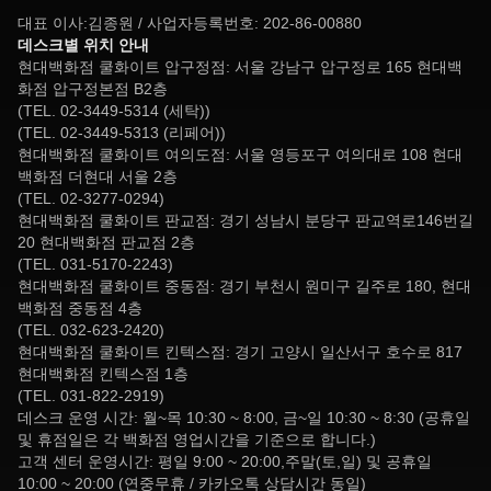
대표 이사:김종원 / 사업자등록번호: 202-86-00880
데스크별 위치 안내
현대백화점 쿨화이트 압구정점: 서울 강남구 압구정로 165 현대백
화점 압구정본점 B2층
(TEL. 02-3449-5314 (세탁))
(TEL. 02-3449-5313 (리페어))
현대백화점 쿨화이트 여의도점: 서울 영등포구 여의대로 108 현대
백화점 더현대 서울 2층
(TEL. 02-3277-0294)
현대백화점 쿨화이트 판교점: 경기 성남시 분당구 판교역로146번길
20 현대백화점 판교점 2층
(TEL. 031-5170-2243)
현대백화점 쿨화이트 중동점: 경기 부천시 원미구 길주로 180, 현대
백화점 중동점 4층
(TEL. 032-623-2420)
현대백화점 쿨화이트 킨텍스점: 경기 고양시 일산서구 호수로 817
현대백화점 킨텍스점 1층
(TEL. 031-822-2919)
데스크 운영 시간: 월~목 10:30 ~ 8:00, 금~일 10:30 ~ 8:30 (공휴일
및 휴점일은 각 백화점 영업시간을 기준으로 합니다.)
고객 센터 운영시간: 평일 9:00 ~ 20:00,주말(토,일) 및 공휴일
10:00 ~ 20:00 (연중무휴 / 카카오톡 상담시간 동일)