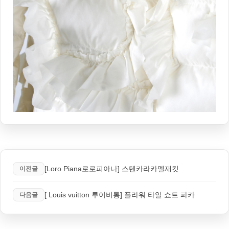
[Loro Piana로로피아나] 스텐카라카멜재킷
이전글
[ Louis vuitton 루이비통] 플라워 타일 쇼트 파카
다음글