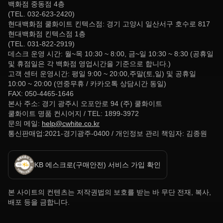
백화점 중동점 4층
(TEL. 032-623-2420)
현대백화점 쿨화이트 킨텍스점: 경기 고양시 일산서구 호수로 817
현대백화점 킨텍스점 1층
(TEL. 031-822-2919)
데스크 운영 시간: 월~목 10:30 ~ 8:00, 금~일 10:30 ~ 8:30 (공휴일
및 휴점일은 각 백화점 영업시간을 기준으로 합니다.)
고객 센터 운영시간: 평일 9:00 ~ 20:00,주말(토,일) 및 공휴일
10:00 ~ 20:00 (연중무휴 / 카카오톡 상담시간 동일)
FAX: 050-4465-1646
본사 주소: 경기 광주시 오포안로 94 (주) 쿨화이트
쿨화이트 명품 컨시어지 / TEL: 1899-3972
문의 메일:
help@cwhite.co.kr
통신판매업:2021-경기광주-0400 / 개인정보 관리 책임자: 김종원
KB 에스크로(구매안전) 서비스 가입 확인
본 사이트의 컨텐츠는 저작권법의 보호를 받는 바 무단 전재, 복사,
배포 등을 금합니다.