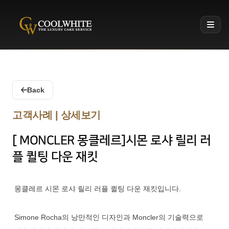
Coolwhite
Back
고객사례 | 상세보기
[ MONCLER 몽클레르]시몬 로샤 릴리 러
플 퀼팅 다운 재킷
몽클레르 시몬 로샤 릴리 러플 퀼팅 다운 재킷입니다.
Simone Rocha의 낭만적인 디자인과 Moncler의 기술력으로