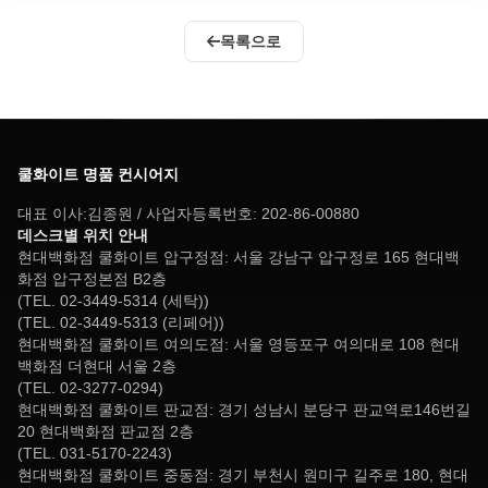
목록으로
쿨화이트 명품 컨시어지
대표 이사:김종원 / 사업자등록번호: 202-86-00880
데스크별 위치 안내
현대백화점 쿨화이트 압구정점: 서울 강남구 압구정로 165 현대백
화점 압구정본점 B2층
(TEL. 02-3449-5314 (세탁))
(TEL. 02-3449-5313 (리페어))
현대백화점 쿨화이트 여의도점: 서울 영등포구 여의대로 108 현대
백화점 더현대 서울 2층
(TEL. 02-3277-0294)
현대백화점 쿨화이트 판교점: 경기 성남시 분당구 판교역로146번길
20 현대백화점 판교점 2층
(TEL. 031-5170-2243)
현대백화점 쿨화이트 중동점: 경기 부천시 원미구 길주로 180, 현대