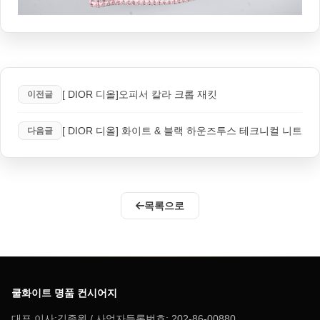
[ DIOR 디올]오피서 칼라 크롭 재킷
이전글
[ DIOR 디올] 화이트 & 블랙 하운즈투스 테크니컬 니트
다음글
목록으로
쿨화이트 명품 컨시어지
대표 이사:김종원 / 사업자등록번호: 202-86-00880