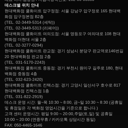
데스크별 위치 안내
현대백화점 쿨화이트 압구정점: 서울 강남구 압구정로 165 현대백
화점 압구정본점 B2층
(TEL. 02-3449-5314 (세탁))
(TEL. 02-3449-5313 (리페어))
현대백화점 쿨화이트 여의도점: 서울 영등포구 여의대로 108 현대
백화점 더현대 서울 2층
(TEL. 02-3277-0294)
현대백화점 쿨화이트 판교점: 경기 성남시 분당구 판교역로146번길
20 현대백화점 판교점 2층
(TEL. 031-5170-2243)
현대백화점 쿨화이트 중동점: 경기 부천시 원미구 길주로 180, 현대
백화점 중동점 4층
(TEL. 032-623-2420)
현대백화점 쿨화이트 킨텍스점: 경기 고양시 일산서구 호수로 817
현대백화점 킨텍스점 1층
(TEL. 031-822-2919)
데스크 운영 시간: 월~목 10:30 ~ 8:00, 금~일 10:30 ~ 8:30 (공휴일
및 휴점일은 각 백화점 영업시간을 기준으로 합니다.)
고객 센터 운영시간: 평일 9:00 ~ 20:00,주말(토,일) 및 공휴일
10:00 ~ 20:00 (연중무휴 / 카카오톡 상담시간 동일)
FAX: 050-4465-1646