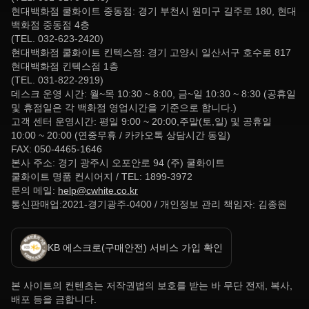
현대백화점 쿨화이트 중동점: 경기 부천시 원미구 길주로 180, 현대
백화점 중동점 4층
(TEL. 032-623-2420)
현대백화점 쿨화이트 킨텍스점: 경기 고양시 일산서구 호수로 817
현대백화점 킨텍스점 1층
(TEL. 031-822-2919)
데스크 운영 시간: 월~목 10:30 ~ 8:00, 금~일 10:30 ~ 8:30 (공휴일
및 휴점일은 각 백화점 영업시간을 기준으로 합니다.)
고객 센터 운영시간: 평일 9:00 ~ 20:00,주말(토,일) 및 공휴일
10:00 ~ 20:00 (연중무휴 / 카카오톡 상담시간 동일)
FAX: 050-4465-1646
본사 주소: 경기 광주시 오포안로 94 (주) 쿨화이트
쿨화이트 명품 컨시어지 / TEL: 1899-3972
문의 메일:
help@cwhite.co.kr
통신판매업:2021-경기광주-0400 / 개인정보 관리 책임자: 김종원
KB 에스크로(구매안전) 서비스 가입 확인
본 사이트의 컨텐츠는 저작권법의 보호를 받는 바 무단 전재, 복사,
배포 등을 금합니다.