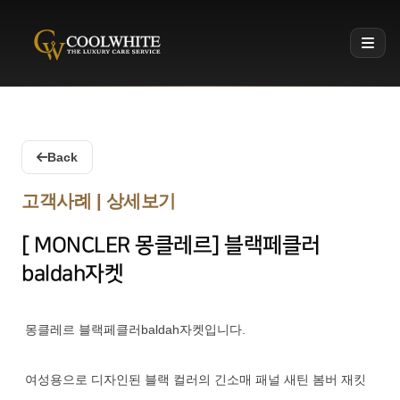
Coolwhite
Back
고객사례 | 상세보기
[ MONCLER 몽클레르] 블랙페클러
baldah자켓
몽클레르 블랙페클러baldah자켓입니다.
여성용으로 디자인된 블랙 컬러의 긴소매 패널 새틴 봄버 재킷