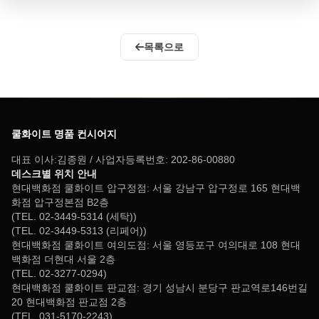
목록으로
쿨화이트 명품 컨시어지
대표 이사:김종원 / 사업자등록번호: 202-86-00880
데스크별 위치 안내
현대백화점 쿨화이트 압구정점: 서울 강남구 압구정로 165 현대백
화점 압구정본점 B2층
(TEL. 02-3449-5314 (세탁))
(TEL. 02-3449-5313 (리페어))
현대백화점 쿨화이트 여의도점: 서울 영등포구 여의대로 108 현대
백화점 더현대 서울 2층
(TEL. 02-3277-0294)
현대백화점 쿨화이트 판교점: 경기 성남시 분당구 판교역로146번길
20 현대백화점 판교점 2층
(TEL. 031-5170-2243)