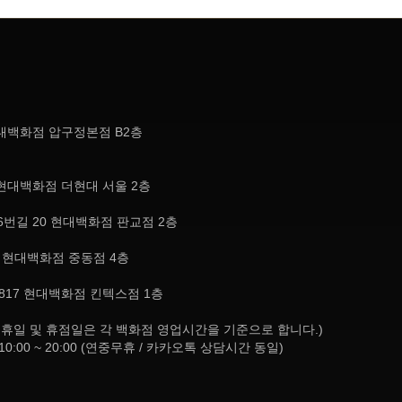
현대백화점 압구정본점 B2층
현대백화점 더현대 서울 2층
번길 20 현대백화점 판교점 2층
, 현대백화점 중동점 4층
817 현대백화점 킨텍스점 1층
8:30 (공휴일 및 휴점일은 각 백화점 영업시간을 기준으로 합니다.)
10:00 ~ 20:00 (연중무휴 / 카카오톡 상담시간 동일)