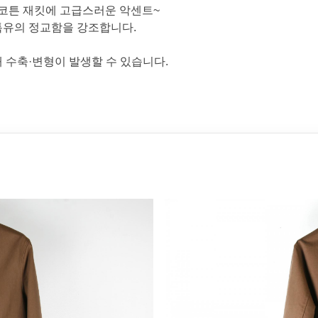
 코튼 재킷에 고급스러운 악센트~
특유의 정교함을 강조합니다.
 수축·변형이 발생할 수 있습니다.