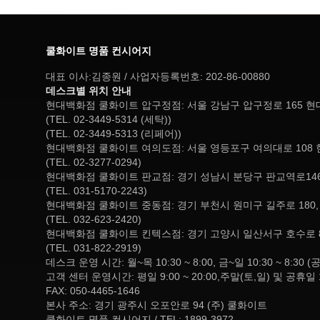
쿨화이트 명품 컨시어지
대표 이사:김종원 / 사업자등록번호: 202-86-00880
데스크별 위치 안내
현대백화점 쿨화이트 압구정점: 서울 강남구 압구정로 165 
(TEL. 02-3449-5314 (세탁))
(TEL. 02-3449-5313 (리페어))
현대백화점 쿨화이트 여의도점: 서울 영등포구 여의대로 108 
(TEL. 02-3277-0294)
현대백화점 쿨화이트 판교점: 경기 성남시 분당구 판교역로146
(TEL. 031-5170-2243)
현대백화점 쿨화이트 중동점: 경기 부천시 원미구 길주로 180
(TEL. 032-623-2420)
현대백화점 쿨화이트 킨텍스점: 경기 고양시 일산서구 호수로 
(TEL. 031-822-2919)
데스크 운영 시간: 월~목 10:30 ~ 8:00, 금~일 10:30 ~ 
고객 센터 운영시간: 평일 9:00 ~ 20:00,주말(토,일) 및 공휴일 
FAX: 050-4465-1646
본사 주소: 경기 광주시 오포안로 94 (주) 쿨화이트
쿨화이트 명품 컨시어지 / TEL: 1899-3972