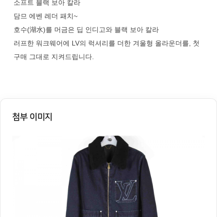
소프트 블랙 보아 칼라
담므 에벤 레더 패치~
호수(湖水)를 머금은 딥 인디고와 블랙 보아 칼라
러프한 워크웨어에 LV의 럭셔리를 더한 겨울형 올라운더를, 첫
구매 그대로 지켜드립니다.
첨부 이미지