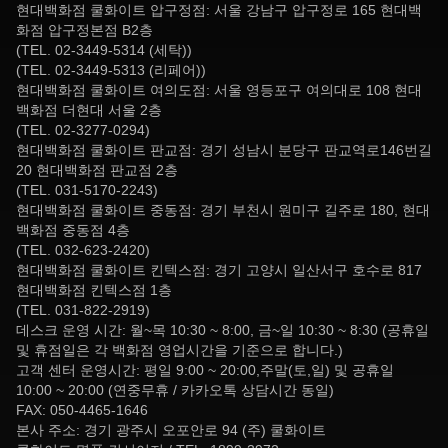
현대백화점 쿨화이트 압구정점: 서울 강남구 압구정로 165 현대백
화점 압구정본점 B2층
(TEL. 02-3449-5314 (세탁))
(TEL. 02-3449-5313 (리페어))
현대백화점 쿨화이트 여의도점: 서울 영등포구 여의대로 108 현대
백화점 더현대 서울 2층
(TEL. 02-3277-0294)
현대백화점 쿨화이트 판교점: 경기 성남시 분당구 판교역로146번길
20 현대백화점 판교점 2층
(TEL. 031-5170-2243)
현대백화점 쿨화이트 중동점: 경기 부천시 원미구 길주로 180, 현대
백화점 중동점 4층
(TEL. 032-623-2420)
현대백화점 쿨화이트 킨텍스점: 경기 고양시 일산서구 호수로 817
현대백화점 킨텍스점 1층
(TEL. 031-822-2919)
데스크 운영 시간: 월~목 10:30 ~ 8:00, 금~일 10:30 ~ 8:30 (공휴일
및 휴점일은 각 백화점 영업시간을 기준으로 합니다.)
고객 센터 운영시간: 평일 9:00 ~ 20:00,주말(토,일) 및 공휴일
10:00 ~ 20:00 (연중무휴 / 카카오톡 상담시간 동일)
FAX: 050-4465-1646
본사 주소: 경기 광주시 오포안로 94 (주) 쿨화이트