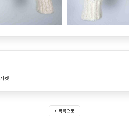
퍼자켓
목록으로