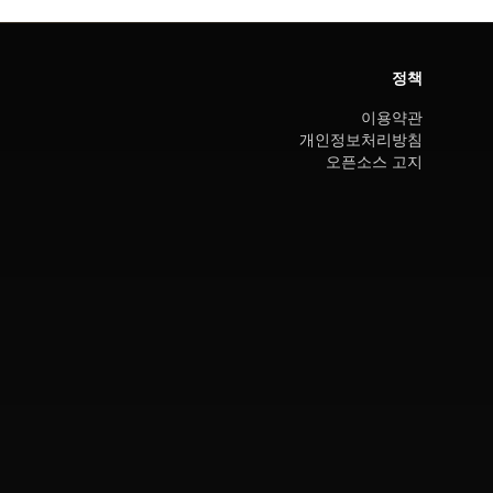
정책
이용약관
개인정보처리방침
오픈소스 고지