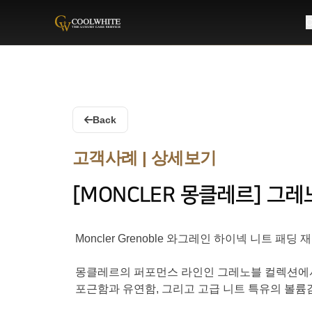
C
Coolwhite
Back
고객사례 | 상세보기
[MONCLER 몽클레르] 
Moncler Grenoble 와그레인 하이넥 니트 패딩
몽클레르의 퍼포먼스 라인인 그레노블 컬렉션에서
포근함과 유연함, 그리고 고급 니트 특유의 볼륨