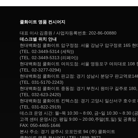
쿨화이트 명품 컨시어지
대표 이사:김종원 / 사업자등록번호: 202-86-00880
데스크별 위치 안내
현대백화점 쿨화이트 압구정점: 서울 강남구 압구정로 165 
(TEL. 02-3449-5314 (세탁))
(TEL. 02-3449-5313 (리페어))
현대백화점 쿨화이트 여의도점: 서울 영등포구 여의대로 108 
(TEL. 02-3277-0294)
현대백화점 쿨화이트 판교점: 경기 성남시 분당구 판교역로146
(TEL. 031-5170-2243)
현대백화점 쿨화이트 중동점: 경기 부천시 원미구 길주로 180
(TEL. 032-623-2420)
현대백화점 쿨화이트 킨텍스점: 경기 고양시 일산서구 호수로 
(TEL. 031-822-2919)
데스크 운영 시간: 월~목 10:30 ~ 8:00, 금~일 10:30 ~ 
고객 센터 운영시간: 평일 9:00 ~ 20:00,주말(토,일) 및 공휴일 
FAX: 050-4465-1646
본사 주소: 경기 광주시 오포안로 94 (주) 쿨화이트
쿨화이트 명품 컨시어지 / TEL: 1899-3972