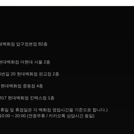
현대백화점 압구정본점 B2층
현대백화점 더현대 서울 2층
번길 20 현대백화점 판교점 2층
, 현대백화점 중동점 4층
817 현대백화점 킨텍스점 1층
8:30 (공휴일 및 휴점일은 각 백화점 영업시간을 기준으로 합니다.)
10:00 ~ 20:00 (연중무휴 / 카카오톡 상담시간 동일)