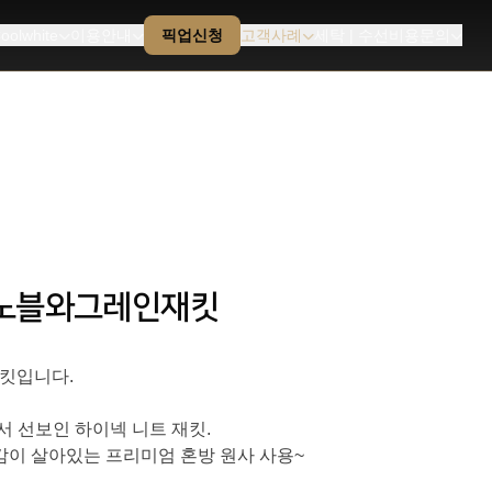
oolwhite
이용안내
픽업신청
고객사례
세탁 | 수선비용문의
그레노블와그레인재킷
 재킷입니다.
 선보인 하이넥 니트 재킷.
감이 살아있는 프리미엄 혼방 원사 사용~