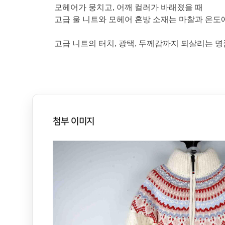
모헤어가 뭉치고, 어깨 컬러가 바래졌을 때
고급 울 니트와 모헤어 혼방 소재는 마찰과 온도
고급 니트의 터치, 광택, 두께감까지 되살리는 명
첨부 이미지