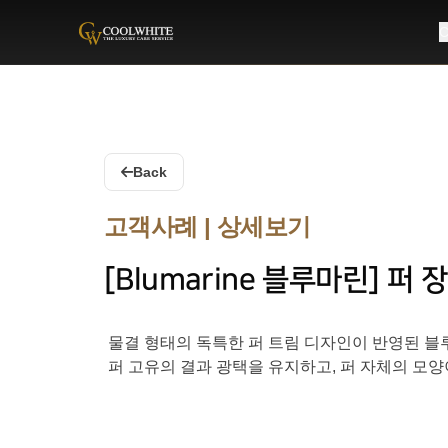
C
Coolwhite
Back
고객사례 | 상세보기
[Blumarine 블루마린] 퍼 
물결 형태의 독특한 퍼 트림 디자인이 반영된 블
퍼 고유의 결과 광택을 유지하고, 퍼 자체의 모