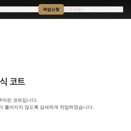
oolwhite
이용안내
픽업신청
고객사례
세탁 | 수선비용문의
장식 코트
루마린 코트입니다.
양이 틀어지지 않도록 섬세하게 작업하였습니다.