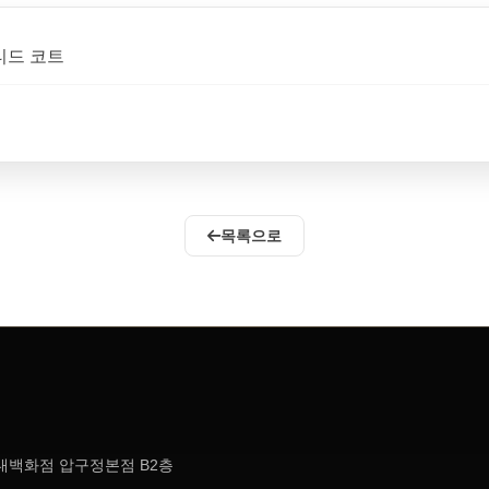
스티드 코트
목록으로
현대백화점 압구정본점 B2층