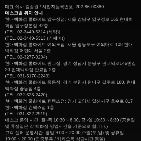
대표 이사:김종원 / 사업자등록번호: 202-86-00880
데스크별 위치 안내
현대백화점 쿨화이트 압구정점: 서울 강남구 압구정로 165 현대백
화점 압구정본점 B2층
(TEL. 02-3449-5314 (세탁))
(TEL. 02-3449-5313 (리페어))
현대백화점 쿨화이트 여의도점: 서울 영등포구 여의대로 108 현대
백화점 더현대 서울 2층
(TEL. 02-3277-0294)
현대백화점 쿨화이트 판교점: 경기 성남시 분당구 판교역로146번길
20 현대백화점 판교점 2층
(TEL. 031-5170-2243)
현대백화점 쿨화이트 중동점: 경기 부천시 원미구 길주로 180, 현대
백화점 중동점 4층
(TEL. 032-623-2420)
현대백화점 쿨화이트 킨텍스점: 경기 고양시 일산서구 호수로 817
현대백화점 킨텍스점 1층
(TEL. 031-822-2919)
데스크 운영 시간: 월~목 10:30 ~ 8:00, 금~일 10:30 ~ 8:30 (공휴일
및 휴점일은 각 백화점 영업시간을 기준으로 합니다.)
고객 센터 운영시간: 평일 9:00 ~ 20:00,주말(토,일) 및 공휴일
10:00 ~ 20:00 (연중무휴 / 카카오톡 상담시간 동일)