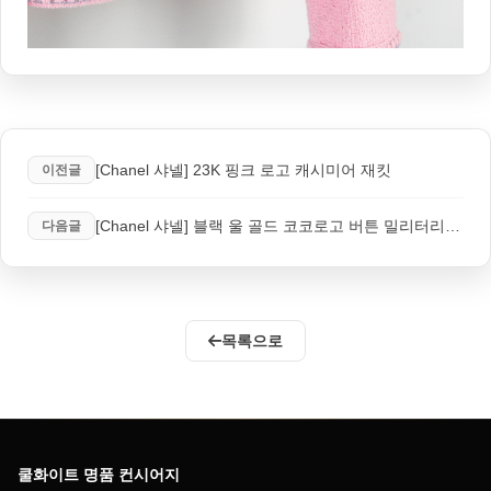
[Chanel 샤넬] 23K 핑크 로고 캐시미어 재킷
이전글
[Chanel 샤넬] 블랙 울 골드 코코로고 버튼 밀리터리 재킷
다음글
목록으로
쿨화이트 명품 컨시어지