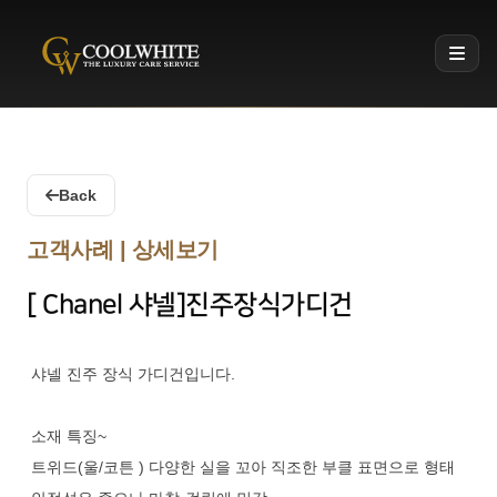
Coolwhite
Back
고객사례 | 상세보기
[ Chanel 샤넬]진주장식가디건
샤넬 진주 장식 가디건입니다.
소재 특징~
트위드(울/코튼 ) 다양한 실을 꼬아 직조한 부클 표면으로 형태