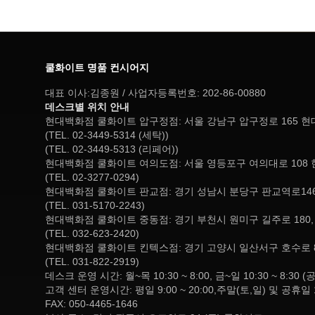
쿨화이트 명품 컨시어지
대표 이사:김종원 / 사업자등록번호: 202-86-00880
데스크별 위치 안내
현대백화점 쿨화이트 압구정점: 서울 강남구 압구정로 165 
(TEL. 02-3449-5314 (세탁))
(TEL. 02-3449-5313 (리페어))
현대백화점 쿨화이트 여의도점: 서울 영등포구 여의대로 108 
(TEL. 02-3277-0294)
현대백화점 쿨화이트 판교점: 경기 성남시 분당구 판교역로146
(TEL. 031-5170-2243)
현대백화점 쿨화이트 중동점: 경기 부천시 원미구 길주로 180
(TEL. 032-623-2420)
현대백화점 쿨화이트 킨텍스점: 경기 고양시 일산서구 호수로 
(TEL. 031-822-2919)
데스크 운영 시간: 월~목 10:30 ~ 8:00, 금~일 10:30 ~ 
고객 센터 운영시간: 평일 9:00 ~ 20:00,주말(토,일) 및 공휴일 
FAX: 050-4465-1646