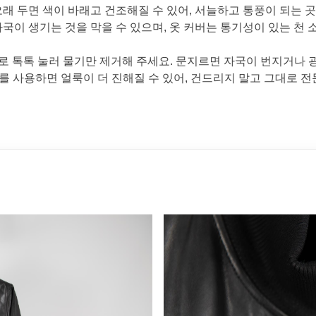
래 두면 색이 바래고 건조해질 수 있어, 서늘하고 통풍이 되는 
국이 생기는 것을 막을 수 있으며, 옷 커버는 통기성이 있는 천 
으로 톡톡 눌러 물기만 제거해 주세요. 문지르면 자국이 번지거나 
를 사용하면 얼룩이 더 진해질 수 있어, 건드리지 말고 그대로 전