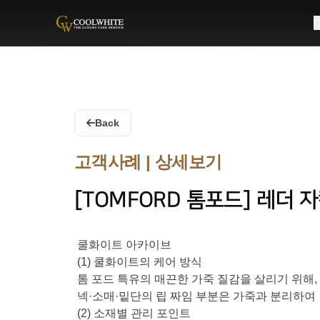
C
Coolwhite
Back
고객사례 | 상세보기
[TOMFORD 톰포드] 레더 
쿨화이트 아카이브
(1) 쿨화이트의 케어 방식
톰 포드 특유의 매끈한 가죽 질감을 살리기 위해
넥·소매·밑단의 립 짜임 부분은 가죽과 분리하여 
(2) 소재별 관리 포인트