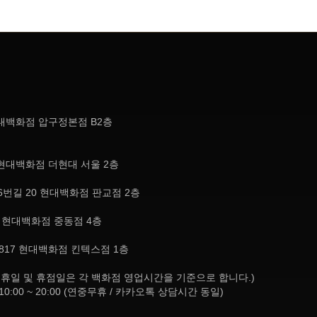
현대백화점 압구정본점 B2층
현대백화점 더현대 서울 2층
번길 20 현대백화점 판교점 2층
, 현대백화점 중동점 4층
817 현대백화점 킨텍스점 1층
8:30 (공휴일 및 휴점일은 각 백화점 영업시간을 기준으로 합니다.)
10:00 ~ 20:00 (연중무휴 / 카카오톡 상담시간 동일)