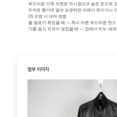
부드러운 가죽 자켓은 직사광선과 높은 온도에 오
두꺼운 행거에 걸어 보관하면 어깨가 꺾이거나 자
(3) 오염 시 대처 방법
물·음료가 튀었을 때 — 즉시 마른 부드러운 천
기름·음식 자국이 생겼을 때 — 집에서 비누·세제
첨부 이미지