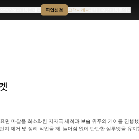
oolwhite
이용안내
픽업신청
고객사례
세탁 | 수선비용문의
자켓
, 표면 마찰을 최소화한 저자극 세척과 보습 위주의 케어를 진행
먼지 제거 및 정리 작업을 해, 늘어짐 없이 탄탄한 실루엣을 유지