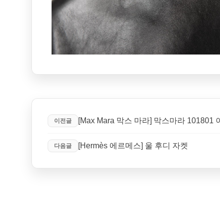
[Max Mara 막스 마라] 막스마라 10180
이전글
[Hermès 에르메스] 울 후디 자켓
다음글