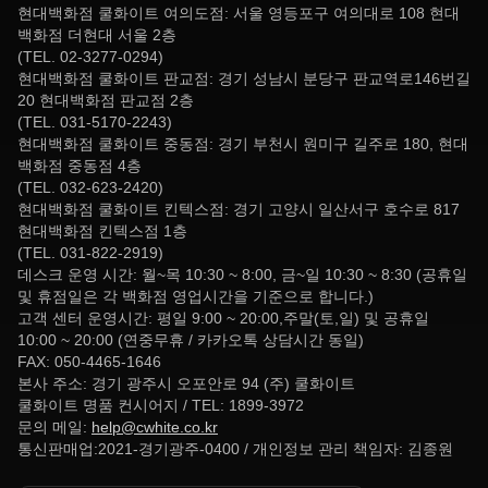
현대백화점 쿨화이트 여의도점: 서울 영등포구 여의대로 108 현대
백화점 더현대 서울 2층
(TEL. 02-3277-0294)
현대백화점 쿨화이트 판교점: 경기 성남시 분당구 판교역로146번길
20 현대백화점 판교점 2층
(TEL. 031-5170-2243)
현대백화점 쿨화이트 중동점: 경기 부천시 원미구 길주로 180, 현대
백화점 중동점 4층
(TEL. 032-623-2420)
현대백화점 쿨화이트 킨텍스점: 경기 고양시 일산서구 호수로 817
현대백화점 킨텍스점 1층
(TEL. 031-822-2919)
데스크 운영 시간: 월~목 10:30 ~ 8:00, 금~일 10:30 ~ 8:30 (공휴일
및 휴점일은 각 백화점 영업시간을 기준으로 합니다.)
고객 센터 운영시간: 평일 9:00 ~ 20:00,주말(토,일) 및 공휴일
10:00 ~ 20:00 (연중무휴 / 카카오톡 상담시간 동일)
FAX: 050-4465-1646
본사 주소: 경기 광주시 오포안로 94 (주) 쿨화이트
쿨화이트 명품 컨시어지 / TEL: 1899-3972
문의 메일:
help@cwhite.co.kr
통신판매업:2021-경기광주-0400 / 개인정보 관리 책임자: 김종원