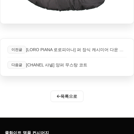
[LORO PIANA 로로피아나] 퍼 장식 캐시미어 다운 코트
이전글
[CHANEL 샤넬] 양퍼 무스탕 코트
다음글
목록으로
쿨화이트 명품 컨시어지