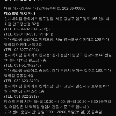
대표 이사:김종원 / 사업자등록번호: 202-86-00880
데스크별 위치 안내
현대백화점 쿨화이트 압구정점: 서울 강남구 압구정로 165 현대백
화점 압구정본점 B2층
(TEL. 02-3449-5314 (세탁))
(TEL. 02-3449-5313 (리페어))
현대백화점 쿨화이트 여의도점: 서울 영등포구 여의대로 108 현대
백화점 더현대 서울 2층
(TEL. 02-3277-0294)
현대백화점 쿨화이트 판교점: 경기 성남시 분당구 판교역로146번길
20 현대백화점 판교점 2층
(TEL. 031-5170-2243)
현대백화점 쿨화이트 중동점: 경기 부천시 원미구 길주로 180, 현대
백화점 중동점 4층
(TEL. 032-623-2420)
현대백화점 쿨화이트 킨텍스점: 경기 고양시 일산서구 호수로 817
현대백화점 킨텍스점 1층
(TEL. 031-822-2919)
데스크 운영 시간: 월~목 10:30 ~ 8:00, 금~일 10:30 ~ 8:30 (공휴일
및 휴점일은 각 백화점 영업시간을 기준으로 합니다.)
고객 센터 운영시간: 평일 9:00 ~ 20:00,주말(토,일) 및 공휴일